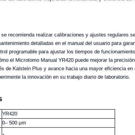
se recomienda realizar calibraciones y ajustes regulares s
antenimiento detalladas en el manual del usuario para garan
trol programable para ajustar los tiempos de funcionamient
ómo el Microtomo Manual YR420 puede mejorar la precisión y 
és de Kalstein Plus y avance hacia una mayor eficiencia en
rimente la innovación en su trabajo diario de laboratorio.
s
YR420
0– 500 μm