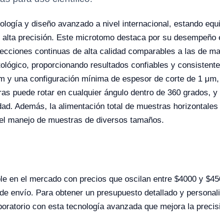
ología y diseño avanzado a nivel internacional, estando equi
 alta precisión. Este microtomo destaca por su desempeño e
secciones continuas de alta calidad comparables a las de m
atológico, proporcionando resultados confiables y consistente
μm y una configuración mínima de espesor de corte de 1 μm
 puede rotar en cualquier ángulo dentro de 360 grados, y l
lidad. Además, la alimentación total de muestras horizontale
o el manejo de muestras de diversos tamaños.
le en el mercado con precios que oscilan entre $4000 y $4
 de envío. Para obtener un presupuesto detallado y persona
boratorio con esta tecnología avanzada que mejora la precisi