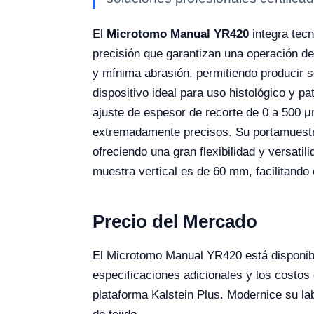
El
Microtomo Manual YR420
integra tecn
precisión que garantizan una operación de
y mínima abrasión, permitiendo producir 
dispositivo ideal para uso histológico y p
ajuste de espesor de recorte de 0 a 500 
extremadamente precisos. Su portamuestras
ofreciendo una gran flexibilidad y versati
muestra vertical es de 60 mm, facilitand
Precio del Mercado
El Microtomo Manual YR420 está disponib
especificaciones adicionales y los costos
plataforma Kalstein Plus. Modernice su la