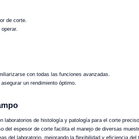
or de corte.
e operar.
amiliarizarse con todas las funciones avanzadas.
 asegurar un rendimiento óptimo.
Campo
aboratorios de histología y patología para el corte preciso
so del espesor de corte facilita el manejo de diversas mue
 del laboratorio, mejorando la flexibilidad y eficiencia del 