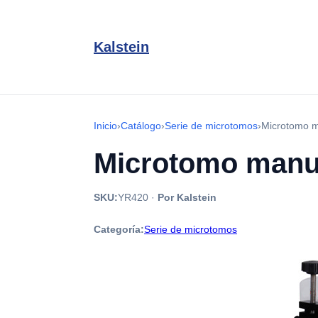
Kalstein
Inicio
›
Catálogo
›
Serie de microtomos
›
Microtomo 
Microtomo manu
SKU:
YR420
·
Por Kalstein
Categoría:
Serie de microtomos