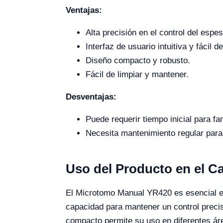
Ventajas:
Alta precisión en el control del espes
Interfaz de usuario intuitiva y fácil d
Diseño compacto y robusto.
Fácil de limpiar y mantener.
Desventajas:
Puede requerir tiempo inicial para f
Necesita mantenimiento regular para
Uso del Producto en el 
El Microtomo Manual YR420 es esencial en l
capacidad para mantener un control preci
compacto permite su uso en diferentes áreas