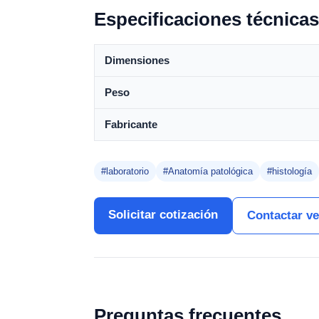
Especificaciones técnicas
Dimensiones
Peso
Fabricante
#laboratorio
#Anatomía patológica
#histología
Solicitar cotización
Contactar v
Preguntas frecuentes