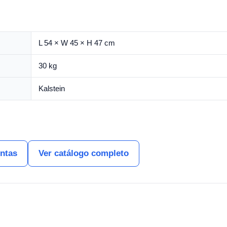
L 54 × W 45 × H 47 cm
30 kg
Kalstein
entas
Ver catálogo completo