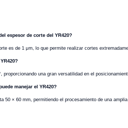
del espesor de corte del YR420?
orte es de 1 μm, lo que permite realizar cortes extremadame
l YR420?
, proporcionando una gran versatilidad en el posicionamien
puede manejar el YR420?
a 50 × 60 mm, permitiendo el procesamiento de una amplia