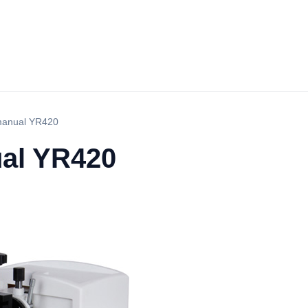
manual YR420
al YR420