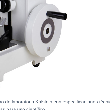
de laboratorio Kalstein con especificaciones técni
as para uso científico.