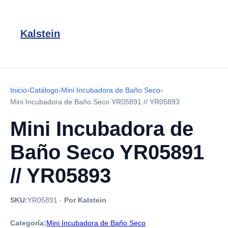
Kalstein
Inicio
›
Catálogo
›
Mini Incubadora de Baño Seco
›
Mini Incubadora de Baño Seco YR05891 // YR05893
Mini Incubadora de
Baño Seco YR05891
// YR05893
SKU:
YR05891
·
Por Kalstein
Categoría:
Mini Incubadora de Baño Seco