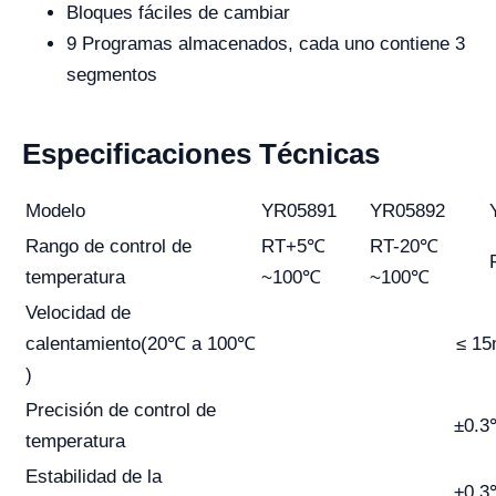
Bloques fáciles de cambiar
9 Programas almacenados, cada uno contiene 3
segmentos
Especificaciones Técnicas
Modelo
YR05891
YR05892
Rango de control de
RT+5℃
RT-20℃
temperatura
~100℃
~100℃
Velocidad de
calentamiento(20℃ a 100℃
≤ 1
)
Precisión de control de
±0.
temperatura
Estabilidad de la
±0.