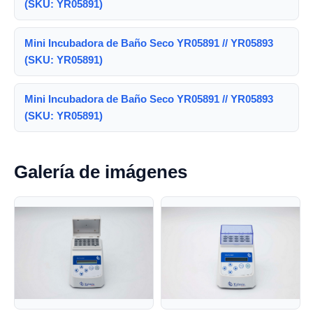
(SKU: YR05891)
Mini Incubadora de Baño Seco YR05891 // YR05893
(SKU: YR05891)
Mini Incubadora de Baño Seco YR05891 // YR05893
(SKU: YR05891)
Galería de imágenes