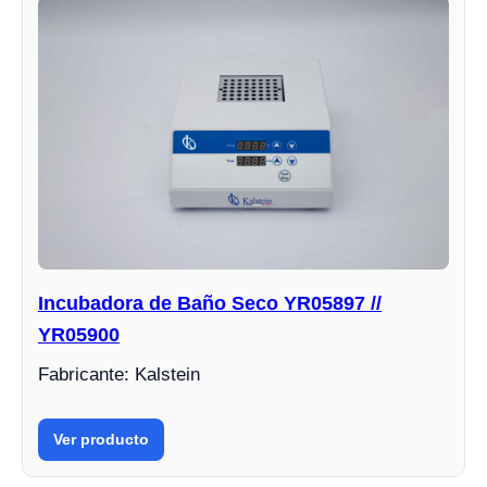
Incubadora de Baño Seco YR05897 //
YR05900
Fabricante: Kalstein
Ver producto