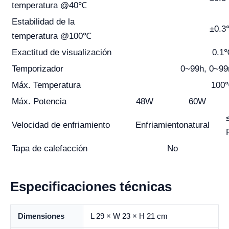
temperatura @40℃
Estabilidad de la
±0.
temperatura @100℃
Exactitud de visualización
0.1
Temporizador
0~99h, 0~99
Máx. Temperatura
100
Máx. Potencia
48W
60W
Velocidad de enfriamiento
Enfriamiento
natural
Tapa de calefacción
No
Especificaciones técnicas
Dimensiones
L 29 × W 23 × H 21 cm