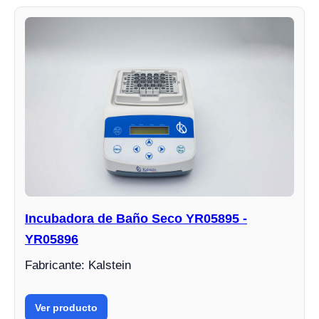
Incubadora de Baño Seco YR05895 -
YR05896
Fabricante: Kalstein
Ver producto