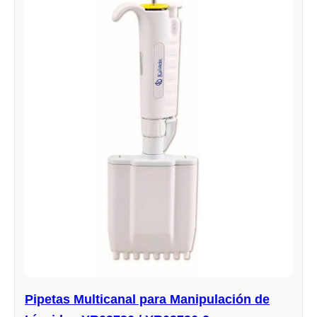
Pipetas Multicanal para Manipulación de