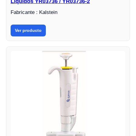
Líquidos YR03736 / YR03736-2
Fabricante : Kalstein
Ver producto