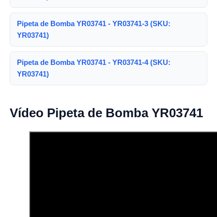
Pipeta de Bomba YR03741 - YR03741-3 (SKU:
YR03741)
Pipeta de Bomba YR03741 - YR03741-4 (SKU:
YR03741)
Vídeo Pipeta de Bomba YR03741