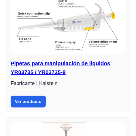
Pipetas para manipulación de líquidos
YR03735 / YR03735-8
Fabricante : Kalstein
Ver producto