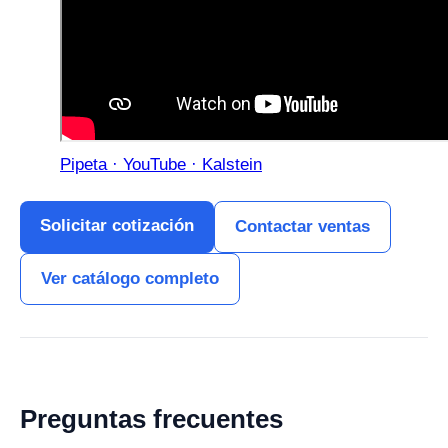
Pipeta · YouTube · Kalstein
Solicitar cotización
Contactar ventas
Ver catálogo completo
Preguntas frecuentes