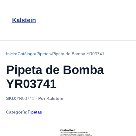
Kalstein
Inicio
›
Catálogo
›
Pipetas
›
Pipeta de Bomba YR03741
Pipeta de Bomba
YR03741
SKU:
YR03741
·
Por Kalstein
Categoría:
Pipetas