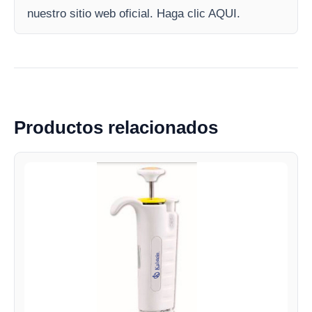
nuestro sitio web oficial. Haga clic AQUI.
Productos relacionados