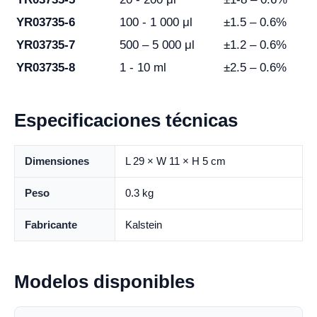
YR03735-6
100 - 1 000 μl
±1.5 – 0.6%
YR03735-7
500 – 5 000 μl
±1.2 – 0.6%
YR03735-8
1 - 10 ml
±2.5 – 0.6%
Especificaciones técnicas
Dimensiones
L 29 × W 11 × H 5 cm
Peso
0.3 kg
Fabricante
Kalstein
Modelos disponibles