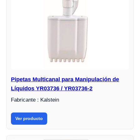
Pipetas Multicanal para Manipulación de
Líquidos YR03736 / YR03736-2
Fabricante : Kalstein
Ver producto