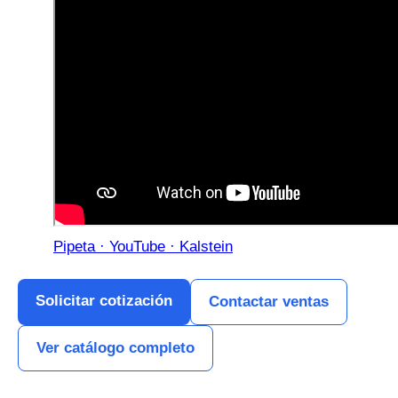
Pipeta · YouTube · Kalstein
Solicitar cotización
Contactar ventas
Ver catálogo completo