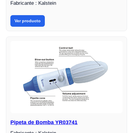
Fabricante : Kalstein
Ver producto
Pipeta de Bomba YR03741