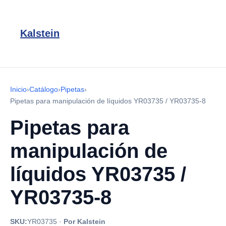
Kalstein
Inicio
›
Catálogo
›
Pipetas
›
Pipetas para manipulación de líquidos YR03735 / YR03735-8
Pipetas para
manipulación de
líquidos YR03735 /
YR03735-8
SKU:
YR03735
·
Por Kalstein