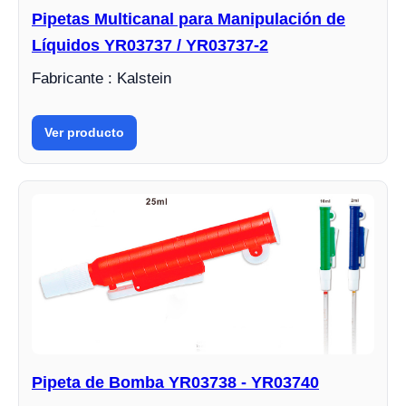
Pipetas Multicanal para Manipulación de
Líquidos YR03737 / YR03737-2
Fabricante : Kalstein
Ver producto
Pipeta de Bomba YR03738 - YR03740