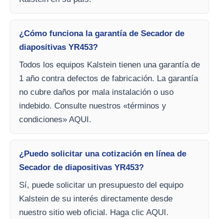
¿Cómo funciona la garantía de Secador de
diapositivas YR453?
Todos los equipos Kalstein tienen una garantía de
1 año contra defectos de fabricación. La garantía
no cubre daños por mala instalación o uso
indebido. Consulte nuestros «términos y
condiciones» AQUI.
¿Puedo solicitar una cotización en línea de
Secador de diapositivas YR453?
Sí, puede solicitar un presupuesto del equipo
Kalstein de su interés directamente desde
nuestro sitio web oficial. Haga clic AQUI.