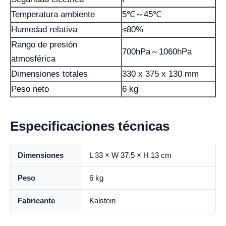
Temperatura ambiente
5℃～45℃
Humedad relativa
≤80%
Rango de presión
700hPa～1060hPa
atmosférica
Dimensiones totales
330 x 375 x 130 mm
Peso neto
6 kg
Especificaciones técnicas
Dimensiones
L 33 × W 37.5 × H 13 cm
Peso
6 kg
Fabricante
Kalstein