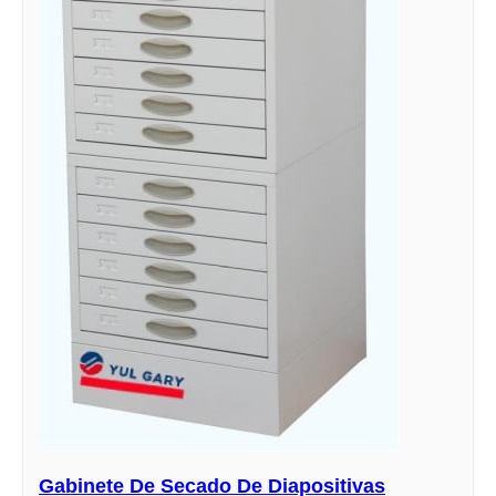
Gabinete De Secado De Diapositivas