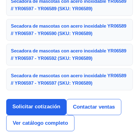
Secadora de mascotas con acero inoxidable YR06589
// YR06597 - YR06589 (SKU: YR06589)
Secadora de mascotas con acero inoxidable YR06589
// YR06597 - YR06590 (SKU: YR06589)
Secadora de mascotas con acero inoxidable YR06589
// YR06597 - YR06592 (SKU: YR06589)
Secadora de mascotas con acero inoxidable YR06589
// YR06597 - YR06597 (SKU: YR06589)
Solicitar cotización
Contactar ventas
Ver catálogo completo