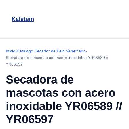
Kalstein
Inicio
›
Catálogo
›
Secador de Pelo Veterinario
›
Secadora de mascotas con acero inoxidable YR06589 //
YR06597
Secadora de
mascotas con acero
inoxidable YR06589 //
YR06597