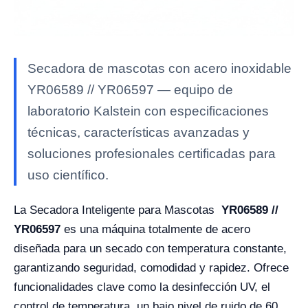
Secadora de mascotas con acero inoxidable
YR06589 // YR06597 — equipo de
laboratorio Kalstein con especificaciones
técnicas, características avanzadas y
soluciones profesionales certificadas para
uso científico.
La Secadora Inteligente para Mascotas
YR06589 //
YR06597
es una máquina totalmente de acero
diseñada para un secado con temperatura constante,
garantizando seguridad, comodidad y rapidez. Ofrece
funcionalidades clave como la desinfección UV, el
control de temperatura, un bajo nivel de ruido de 60