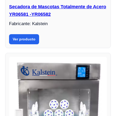
Secadora de Mascotas Totalmente de Acero
YR06581 -YR06582
Fabricante: Kalstein
Ver producto