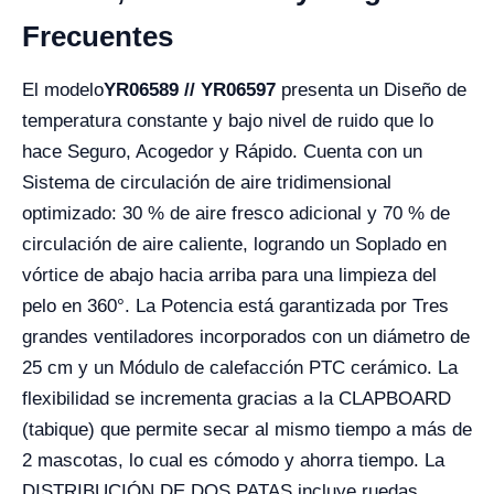
Frecuentes
El modelo
YR06589 // YR06597
presenta un Diseño de
temperatura constante y bajo nivel de ruido que lo
hace Seguro, Acogedor y Rápido. Cuenta con un
Sistema de circulación de aire tridimensional
optimizado: 30 % de aire fresco adicional y 70 % de
circulación de aire caliente, logrando un Soplado en
vórtice de abajo hacia arriba para una limpieza del
pelo en 360°. La Potencia está garantizada por Tres
grandes ventiladores incorporados con un diámetro de
25 cm y un Módulo de calefacción PTC cerámico. La
flexibilidad se incrementa gracias a la CLAPBOARD
(tabique) que permite secar al mismo tiempo a más de
2 mascotas, lo cual es cómodo y ahorra tiempo. La
DISTRIBUCIÓN DE DOS PATAS incluye ruedas