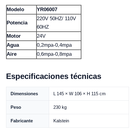
Modelo
YR06007
220V 50HZ/ 110V
Potencia
60HZ
Motor
24V
Agua
0,2mpa-0,4mpa
Aire
0,6mpa-0,8mpa
Especificaciones técnicas
Dimensiones
L 145 × W 106 × H 115 cm
Peso
230 kg
Fabricante
Kalstein