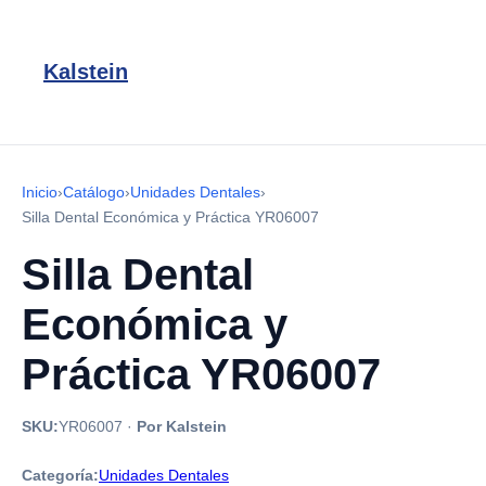
Kalstein
Inicio
›
Catálogo
›
Unidades Dentales
›
Silla Dental Económica y Práctica YR06007
Silla Dental
Económica y
Práctica YR06007
SKU:
YR06007
·
Por Kalstein
Categoría:
Unidades Dentales