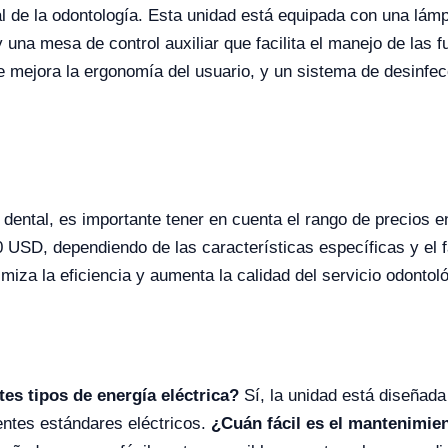
al de la odontología. Esta unidad está equipada con una lá
y una mesa de control auxiliar que facilita el manejo de las 
ue mejora la ergonomía del usuario, y un sistema de desinfec
 dental, es importante tener en cuenta el rango de precios e
USD, dependiendo de las características específicas y el fab
iza la eficiencia y aumenta la calidad del servicio odontoló
es tipos de energía eléctrica?
Sí, la unidad está diseñad
entes estándares eléctricos.
¿Cuán fácil es el mantenimie