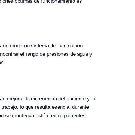
iciones óptimas de funcionamiento es
y un moderno sistema de iluminación.
ncontrar el rango de presiones de agua y
os.
n mejorar la experiencia del paciente y la
trabajo, lo que resulta esencial durante
d se mantenga estéril entre pacientes,