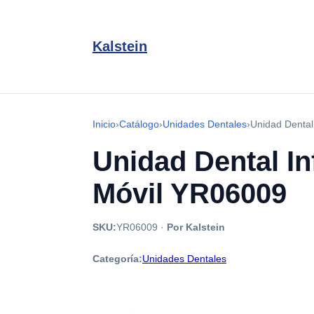
Kalstein
Inicio
›
Catálogo
›
Unidades Dentales
›
Unidad Dental
Unidad Dental In
Móvil YR06009
SKU:
YR06009
·
Por Kalstein
Categoría:
Unidades Dentales