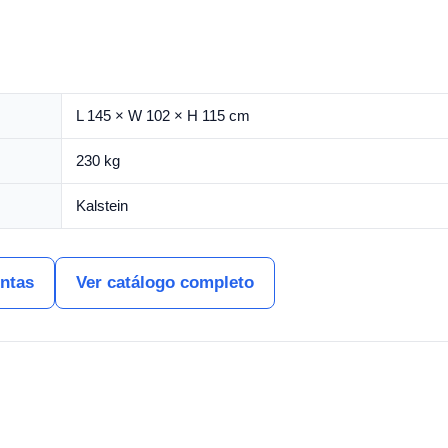
L 145 × W 102 × H 115 cm
230 kg
Kalstein
entas
Ver catálogo completo