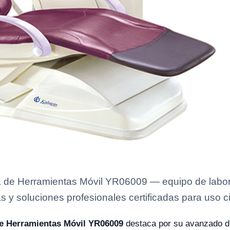
a de Herramientas Móvil YR06009 — equipo de labora
s y soluciones profesionales certificadas para uso ci
de Herramientas Móvil YR06009
destaca por su avanzado d