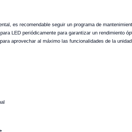
dental, es recomendable seguir un programa de mantenimiento
mpara LED periódicamente para garantizar un rendimiento óp
 para aprovechar al máximo las funcionalidades de la unidad
nal
s