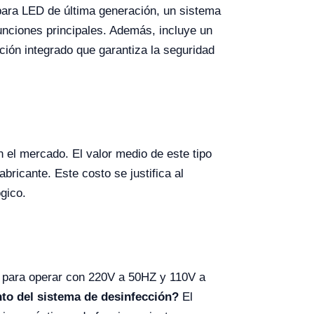
mpara LED de última generación, un sistema
funciones principales. Además, incluye un
ción integrado que garantiza la seguridad
n el mercado. El valor medio de este tipo
ricante. Este costo se justifica al
gico.
a para operar con 220V a 50HZ y 110V a
nto del sistema de desinfección?
El