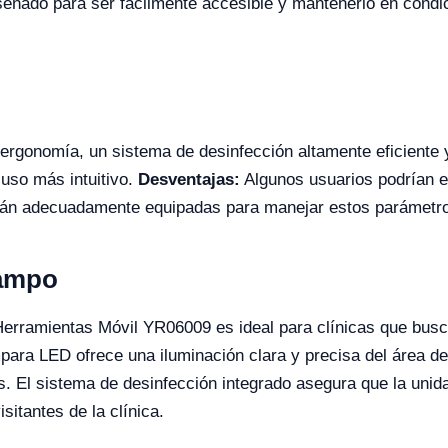
iseñado para ser fácilmente accesible y mantenerlo en cond
ergonomía, un sistema de desinfección altamente eficiente 
uso más intuitivo.
Desventajas:
Algunos usuarios podrían e
están adecuadamente equipadas para manejar estos parámetr
Campo
Herramientas Móvil YR06009 es ideal para clínicas que busca
para LED ofrece una iluminación clara y precisa del área de 
. El sistema de desinfección integrado asegura que la unida
sitantes de la clínica.