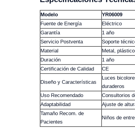
Modelo
YR06009
Fuente de Energía
Eléctrico
Garantía
1 año
Servicio Postventa
Soporte técnic
Material
Metal, plástico
Duración
1 año
Certificación de Calidad
CE
Luces bicolore
Diseño y Características
duraderos
Uso Recomendado
Consultorios d
Adaptabilidad
Ajuste de altur
Tamaño Recom. de
Niños de entre
Pacientes