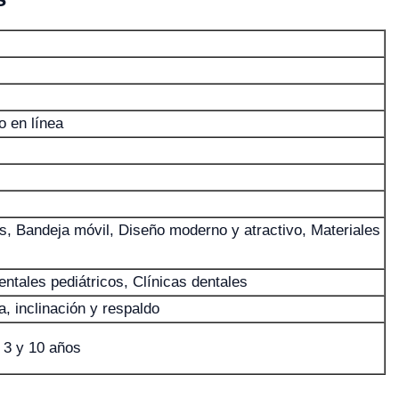
o en línea
s, Bandeja móvil, Diseño moderno y atractivo, Materiales
entales pediátricos, Clínicas dentales
a, inclinación y respaldo
 3 y 10 años