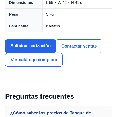
Dimensiones
L 55 × W 42 × H 41 cm
Peso
9 kg
Fabricante
Kalstein
Solicitar cotización
Contactar ventas
Ver catálogo completo
Preguntas frecuentes
¿Cómo saber los precios de Tanque de