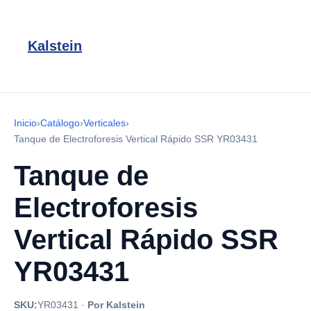
Kalstein
Inicio
›
Catálogo
›
Verticales
›
Tanque de Electroforesis Vertical Rápido SSR YR03431
Tanque de
Electroforesis
Vertical Rápido SSR
YR03431
SKU:
YR03431
·
Por Kalstein