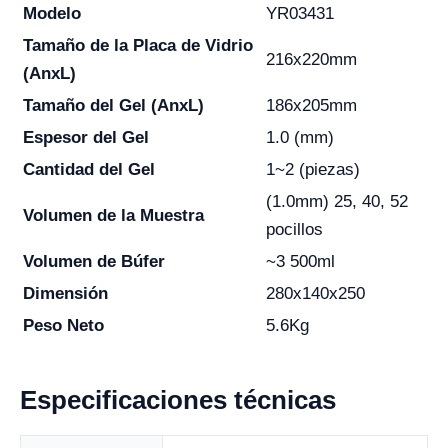
Modelo
YR03431
Tamaño de la Placa de Vidrio
216x220mm
(AnxL)
Tamaño del Gel (AnxL)
186x205mm
Espesor del Gel
1.0 (mm)
Cantidad del Gel
1~2 (piezas)
(1.0mm) 25, 40, 52
Volumen de la Muestra
pocillos
Volumen de Búfer
~3 500ml
Dimensión
280x140x250
Peso Neto
5.6Kg
Especificaciones técnicas