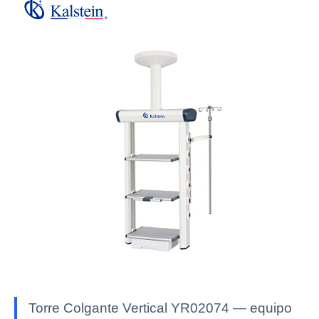
Torre Colgante Vertical YR02074 — equipo