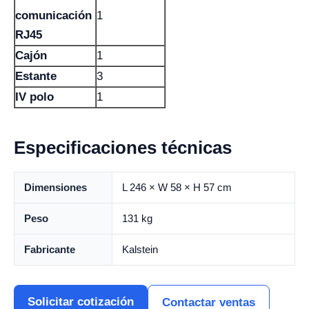
comunicación
1
RJ45
Cajón
1
Estante
3
IV polo
1
Especificaciones técnicas
Dimensiones
L 246 × W 58 × H 57 cm
Peso
131 kg
Fabricante
Kalstein
Solicitar cotización
Contactar ventas