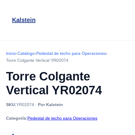
Kalstein
Inicio
›
Catálogo
›
Pedestal de techo para Operaciones
›
Torre Colgante Vertical YR02074
Torre Colgante
Vertical YR02074
SKU:
YR02074
·
Por Kalstein
Categoría:
Pedestal de techo para Operaciones