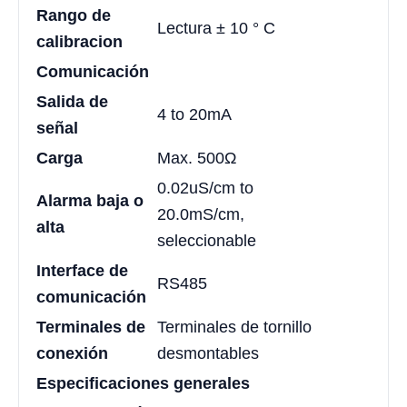
Rango de
Lectura ± 10 ° C
calibracion
Comunicación
Salida de
4 to 20mA
señal
Carga
Max. 500Ω
0.02uS/cm to
Alarma baja o
20.0mS/cm,
alta
seleccionable
Interface de
RS485
comunicación
Terminales de
Terminales de tornillo
conexión
desmontables
Especificaciones generales