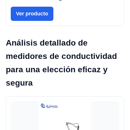
Ver producto
Análisis detallado de
medidores de conductividad
para una elección eficaz y
segura