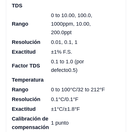
TDS
0 to 10.00, 100.0,
Rango
1000ppm, 10.00,
200.0ppt
Resolución
0.01, 0.1, 1
Exactitud
±1% F.S.
0.1 to 1.0 (por
Factor TDS
defecto0.5)
Temperatura
Rango
0 to 100°C/32 to 212°F
Resolución
0.1°C/0.1°F
Exactitud
±1°C/±1.8°F
Calibración de
1 punto
compensación