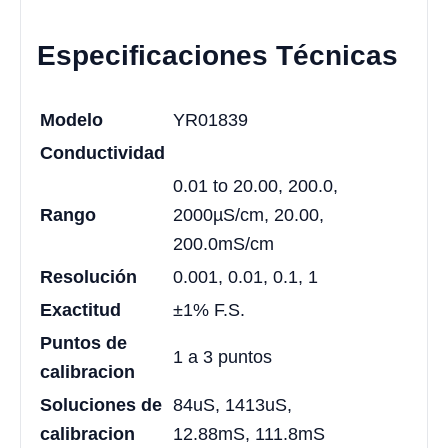
Especificaciones Técnicas
Modelo
YR01839
Conductividad
0.01 to 20.00, 200.0,
Rango
2000µS/cm, 20.00,
200.0mS/cm
Resolución
0.001, 0.01, 0.1, 1
Exactitud
±1% F.S.
Puntos de
1 a 3 puntos
calibracion
Soluciones de
84uS, 1413uS,
calibracion
12.88mS, 111.8mS