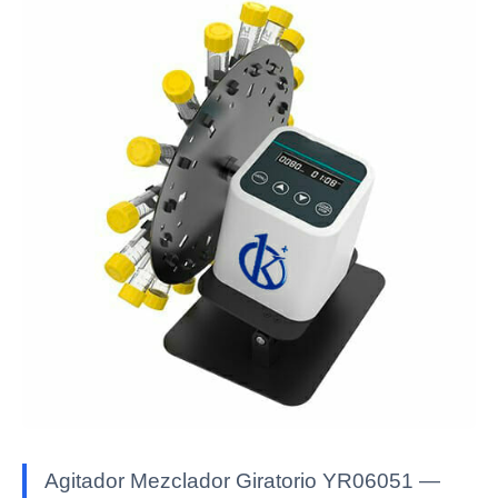
Agitador Mezclador Giratorio YR06051 —