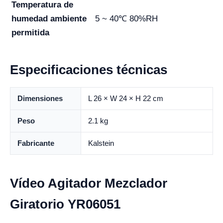
Temperatura de
humedad ambiente
5 ~ 40℃ 80%RH
permitida
Especificaciones técnicas
Dimensiones
L 26 × W 24 × H 22 cm
Peso
2.1 kg
Fabricante
Kalstein
Vídeo Agitador Mezclador
Giratorio YR06051