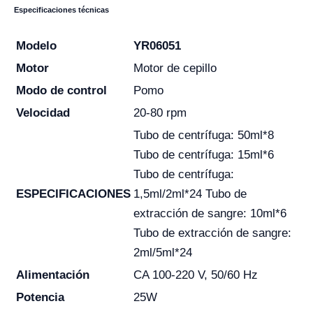
Especificaciones técnicas
Modelo
YR06051
Motor
Motor de cepillo
Modo de control
Pomo
Velocidad
20-80 rpm
Tubo de centrífuga: 50ml*8
Tubo de centrífuga: 15ml*6
Tubo de centrífuga:
ESPECIFICACIONES
1,5ml/2ml*24 Tubo de
extracción de sangre: 10ml*6
Tubo de extracción de sangre:
2ml/5ml*24
Alimentación
CA 100-220 V, 50/60 Hz
Potencia
25W