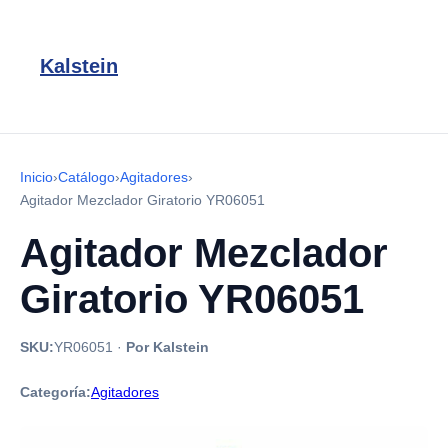
Kalstein
Inicio
›
Catálogo
›
Agitadores
›
Agitador Mezclador Giratorio YR06051
Agitador Mezclador
Giratorio YR06051
SKU:
YR06051
·
Por Kalstein
Categoría:
Agitadores