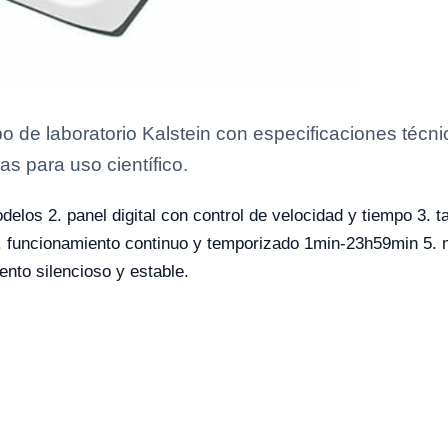
o de laboratorio Kalstein con especificaciones técni
as para uso científico.
elos 2. panel digital con control de velocidad y tiempo 3. t
ncionamiento continuo y temporizado 1min-23h59min 5. mot
nto silencioso y estable.