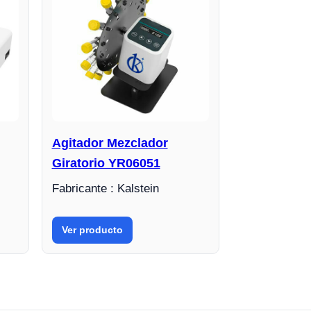
Agitador Mezclador
Giratorio YR06051
Fabricante : Kalstein
Ver producto