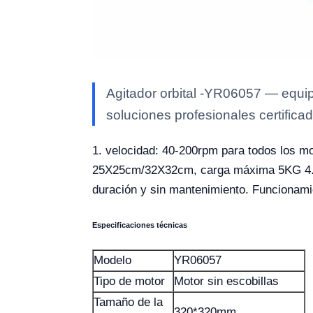
Agitador orbital -YR06057 — equip
soluciones profesionales certificad
1. velocidad: 40-200rpm para todos los mod
25X25cm/32X32cm, carga máxima 5KG 4. fu
duración y sin mantenimiento. Funcionamie
Especificaciones técnicas
Modelo
YR06057
Tipo de motor
Motor sin escobillas
Tamaño de la
320*320mm