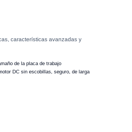
cas, características avanzadas y
amaño de la placa de trabajo
or DC sin escobillas, seguro, de larga