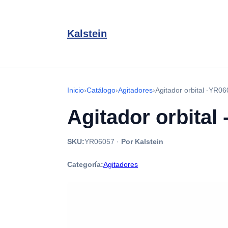
Kalstein
Inicio
›
Catálogo
›
Agitadores
›
Agitador orbital -YR0
Agitador orbital
SKU:
YR06057
·
Por Kalstein
Categoría:
Agitadores