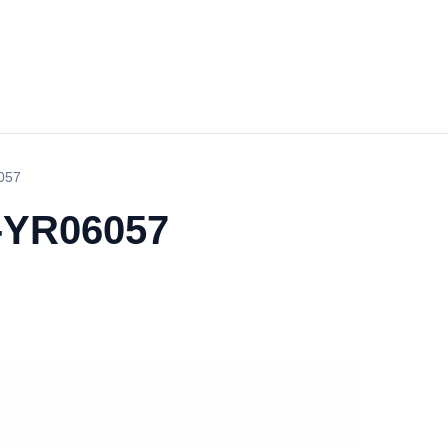
6057
 -YR06057