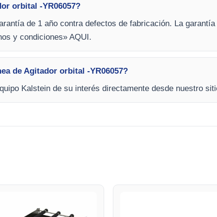
dor orbital -YR06057?
arantía de 1 año contra defectos de fabricación. La garantía
inos y condiciones» AQUI.
nea de Agitador orbital -YR06057?
equipo Kalstein de su interés directamente desde nuestro siti