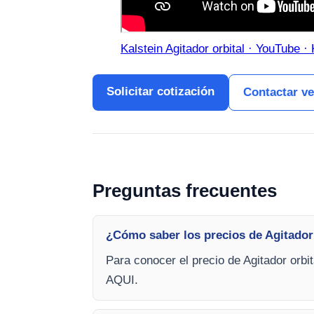
Kalstein Agitador orbital · YouTube · 
Solicitar cotización
Contactar v
Preguntas frecuentes
¿Cómo saber los precios de Agitador
Para conocer el precio de Agitador orbi
AQUI.