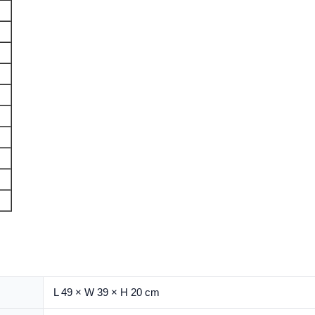
L 49 × W 39 × H 20 cm