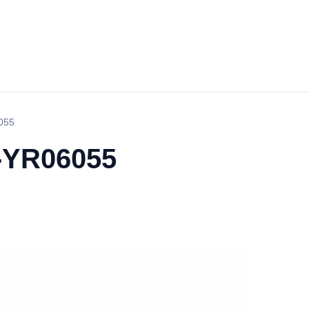
6055
 -YR06055