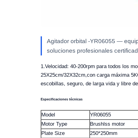
Agitador orbital -YR06055 — equip
soluciones profesionales certificad
1.Velocidad: 40-200rpm para todos los mod
25X25cm/32X32cm,con carga máxima 5KG 4
escobillas, seguro, de larga vida y libre 
Especificaciones técnicas
Model
YR06055
Motor Type
Brushlss motor
Plate Size
250*250mm