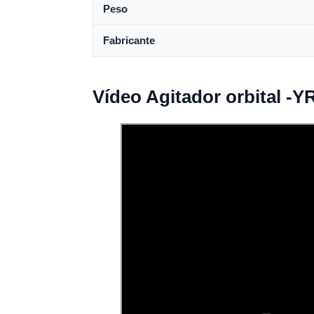
Peso
Fabricante
Vídeo Agitador orbital -Y