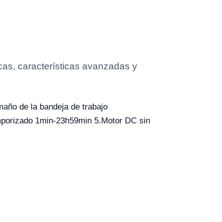
cas, características avanzadas y
maño de la bandeja de trabajo
porizado 1min-23h59min 5.Motor DC sin