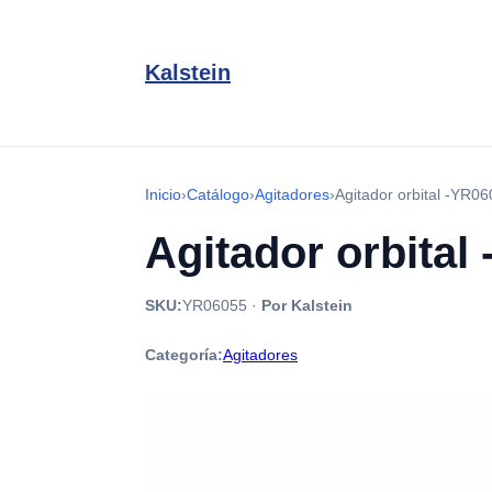
Kalstein
Inicio
›
Catálogo
›
Agitadores
›
Agitador orbital -YR0
Agitador orbital
SKU:
YR06055
·
Por Kalstein
Categoría:
Agitadores