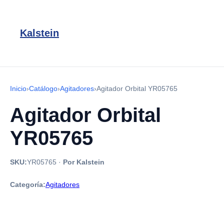
Kalstein
Inicio
›
Catálogo
›
Agitadores
›
Agitador Orbital YR05765
Agitador Orbital
YR05765
SKU:
YR05765
·
Por Kalstein
Categoría:
Agitadores