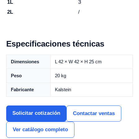
1L
3
2L
/
Especificaciones técnicas
Dimensiones
L 42 × W 42 × H 25 cm
Peso
20 kg
Fabricante
Kalstein
Solicitar cotización
Contactar ventas
Ver catálogo completo