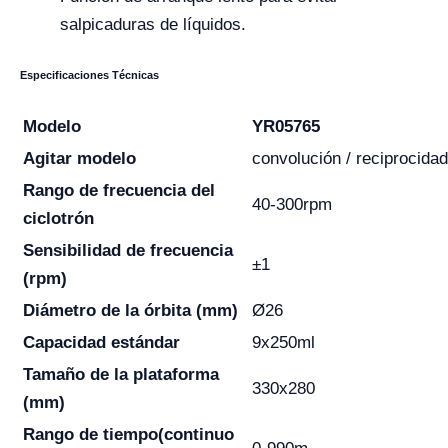
salpicaduras de líquidos.
Especificaciones Técnicas
Modelo
YR05765
Agitar modelo
convolución / reciprocidad
Rango de frecuencia del
40-300rpm
ciclotrón
Sensibilidad de frecuencia
±1
(rpm)
Diámetro de la órbita (mm)
Ø26
Capacidad estándar
9x250ml
Tamaño de la plataforma
330x280
(mm)
Rango de tiempo
(continuo