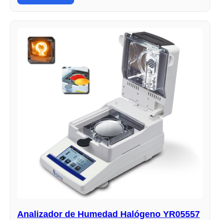
Analizador de Humedad Halógeno YR05557