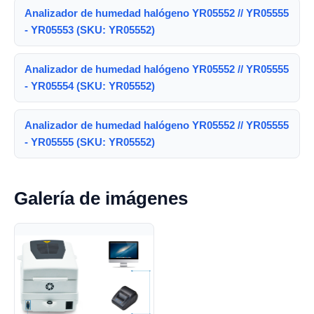
Analizador de humedad halógeno YR05552 // YR05555
- YR05553 (SKU: YR05552)
Analizador de humedad halógeno YR05552 // YR05555
- YR05554 (SKU: YR05552)
Analizador de humedad halógeno YR05552 // YR05555
- YR05555 (SKU: YR05552)
Galería de imágenes