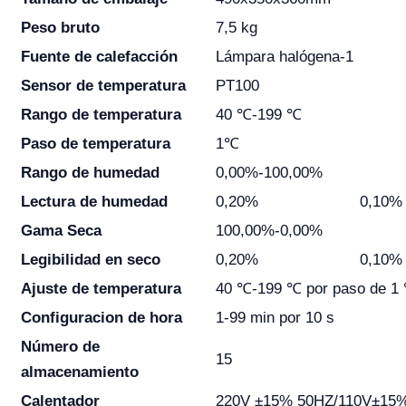
Peso bruto
7,5 kg
Fuente de calefacción
Lámpara halógena-1
Sensor de temperatura
PT100
Rango de temperatura
40 ℃-199 ℃
Paso de temperatura
1℃
Rango de humedad
0,00%-100,00%
Lectura de humedad
0,20%
0,10%
Gama Seca
100,00%-0,00%
Legibilidad en seco
0,20%
0,10%
Ajuste de temperatura
40 ℃-199 ℃ por paso de 1
Configuracion de hora
1-99 min por 10 s
Número de
15
almacenamiento
Calentador
220V ±15% 50HZ/110V±15