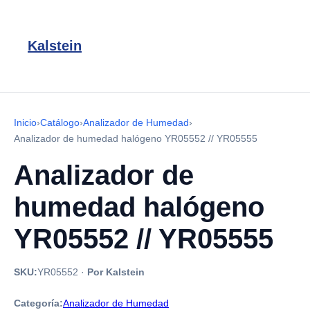
Kalstein
Inicio
›
Catálogo
›
Analizador de Humedad
›
Analizador de humedad halógeno YR05552 // YR05555
Analizador de
humedad halógeno
YR05552 // YR05555
SKU:
YR05552
·
Por Kalstein
Categoría:
Analizador de Humedad