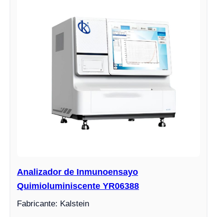
Analizador de Inmunoensayo
Quimioluminiscente YR06388
Fabricante: Kalstein