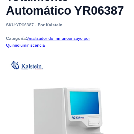
Automático YR06387
SKU:
YR06387
·
Por Kalstein
Categoría:
Analizador de Inmunoensayo por
Quimioluminiscencia