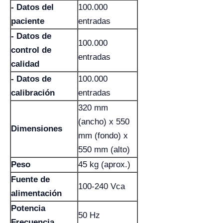
- Datos del
100.000
paciente
entradas
- Datos de
100.000
control de
entradas
calidad
- Datos de
100.000
calibración
entradas
320 mm
(ancho) x 550
Dimensiones
mm (fondo) x
550 mm (alto)
Peso
45 kg (aprox.)
Fuente de
100-240 Vca
alimentación
Potencia
50 Hz
Frecuencia