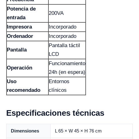
Potencia de
200VA
entrada
Impresora
Incorporado
Ordenador
Incorporado
Pantalla táctil
Pantalla
LCD
Funcionamiento
Operación
24h (en espera)
Uso
Entornos
recomendado
clínicos
Especificaciones técnicas
Dimensiones
L 65 × W 45 × H 76 cm