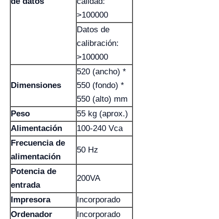
de datos
calidad:
>100000
Datos de
calibración:
>100000
520 (ancho) *
Dimensiones
550 (fondo) *
550 (alto) mm
Peso
55 kg (aprox.)
Alimentación
100-240 Vca
Frecuencia de
50 Hz
alimentación
Potencia de
200VA
entrada
Impresora
Incorporado
Ordenador
Incorporado