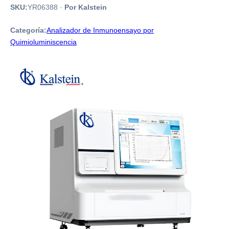
SKU:
YR06388
·
Por Kalstein
Categoría:
Analizador de Inmunoensayo por
Quimioluminiscencia