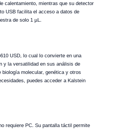
e calentamiento, mientras que su detector
o USB facilita el acceso a datos de
estra de solo 1 µL.
610 USD, lo cual lo convierte en una
n y la versatilidad en sus análisis de
 biología molecular, genética y otros
ecesidades, puedes acceder a Kalstein
 requiere PC. Su pantalla táctil permite