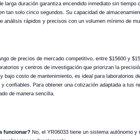
e larga duración garantiza encendido inmediato sin tiempo d
 en tan solo cinco segundos. Su capacidad de almacenamient
te análisis rápidos y precisos con un volumen mínimo de mu
ango de precios de mercado competitivo, entre $15600 y $15
ratorios y centros de investigación que priorizan la precisió
 bajo costo de mantenimiento, es ideal para laboratorios de
y confiables. Para obtener una cotización adaptada a tus n
zado de manera sencilla.
a funcionar?
No, el YR06033 tiene un sistema autónomo y no