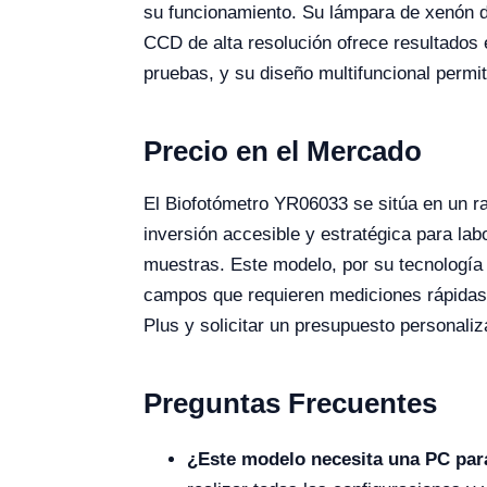
su funcionamiento. Su lámpara de xenón d
CCD de alta resolución ofrece resultados
pruebas, y su diseño multifuncional permi
Precio en el Mercado
El Biofotómetro YR06033 se sitúa en un r
inversión accesible y estratégica para labo
muestras. Este modelo, por su tecnología y
campos que requieren mediciones rápidas 
Plus y solicitar un presupuesto personali
Preguntas Frecuentes
¿Este modelo necesita una PC par