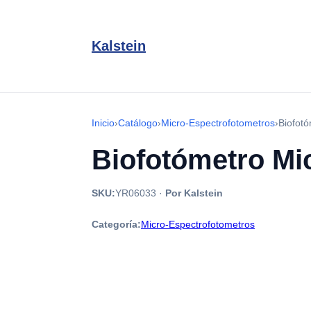
Kalstein
Inicio
›
Catálogo
›
Micro-Espectrofotometros
›
Biofot
Biofotómetro Mi
SKU:
YR06033
·
Por Kalstein
Categoría:
Micro-Espectrofotometros