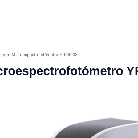
ómetro Microespectrofotómetro YR06033
croespectrofotómetro 