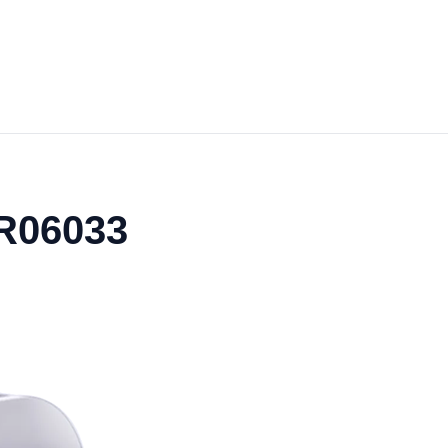
YR06033