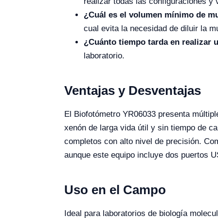
realizar todas las configuraciones y
¿Cuál es el volumen mínimo de mu
cual evita la necesidad de diluir la m
¿Cuánto tiempo tarda en realizar 
laboratorio.
Ventajas y Desventajas
El Biofotómetro YR06033 presenta múltiple
xenón de larga vida útil y sin tiempo de c
completos con alto nivel de precisión. Co
aunque este equipo incluye dos puertos U
Uso en el Campo
Ideal para laboratorios de biología molecu