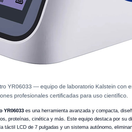
ro YR06033 — equipo de laboratorio Kalstein con es
ones profesionales certificadas para uso científico.
ro YR06033
es una herramienta avanzada y compacta, diseña
os, proteínas, cinética y más. Este equipo destaca por su di
alla táctil LCD de 7 pulgadas y un sistema autónomo, elimin