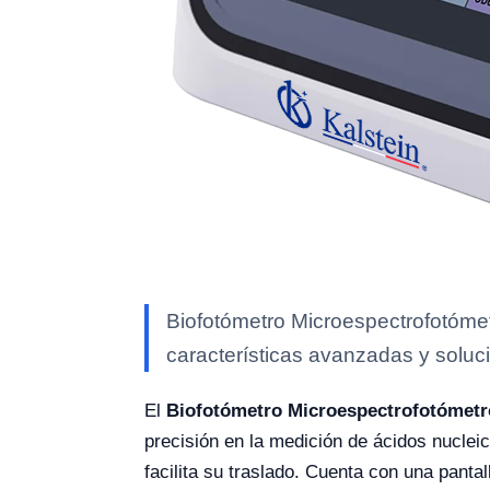
Biofotómetro Microespectrofotómet
características avanzadas y soluci
El
Biofotómetro Microespectrofotómet
precisión en la medición de ácidos nucleic
facilita su traslado. Cuenta con una pant