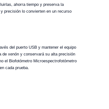
uirlas, ahorra tiempo y preserva la
 y precisión lo convierten en un recurso
ravés del puerto USB y mantener el equipo
a de xenón y conservará su alta precisión
ómo el Biofotómetro Microespectrofotómetro
 en cada prueba.