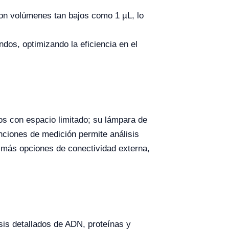
on volúmenes tan bajos como 1 µL, lo
dos, optimizando la eficiencia en el
ios con espacio limitado; su lámpara de
unciones de medición permite análisis
r más opciones de conectividad externa,
isis detallados de ADN, proteínas y