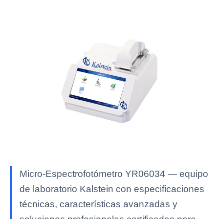
Micro-Espectrofotómetro YR06034 — equipo
de laboratorio Kalstein con especificaciones
técnicas, características avanzadas y