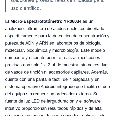
soluciones profesionales certificadas para
uso científico.
El
Micro-Espectrofotómetro YR06034
es un
analizador ultramicro de ácidos nucleicos diseñado
específicamente para la detección de concentración y
pureza de ADN y ARN en laboratorios de biología
molecular, bioquímica y microbiología. Este modelo
compacto y eficiente permite realizar mediciones
precisas con solo 1 a 2 µl de muestra, sin necesidad
de vasos de tinción ni accesorios capilares. Además,
cuenta con una pantalla táctil de 7 pulgadas y un
sistema operativo Android integrado que facilita el uso
del equipo sin requerir un ordenador externo. Su
fuente de luz LED de larga duración y el software
intuitivo proporcionan resultados rápidos y de alta
precisión, en menos de seis segundos, optimizando