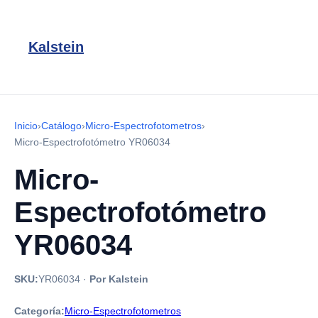
Kalstein
Inicio
›
Catálogo
›
Micro-Espectrofotometros
›
Micro-Espectrofotómetro YR06034
Micro-
Espectrofotómetro
YR06034
SKU:
YR06034
·
Por Kalstein
Categoría:
Micro-Espectrofotometros