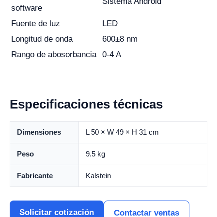
Sistema Android
software
Fuente de luz
LED
Longitud de onda
600±8 nm
Rango de abosorbancia
0-4 A
Especificaciones técnicas
Dimensiones
L 50 × W 49 × H 31 cm
Peso
9.5 kg
Fabricante
Kalstein
Solicitar cotización
Contactar ventas