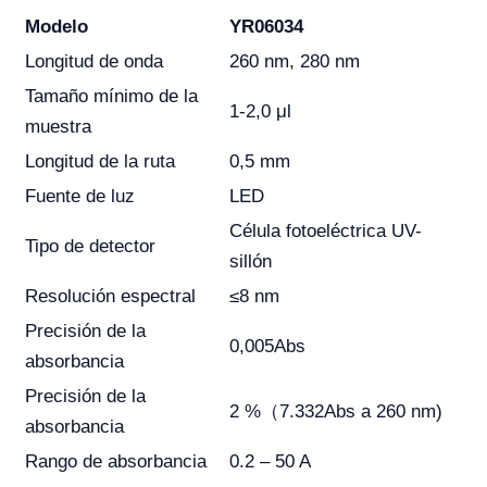
Modelo
YR06034
Longitud de onda
260 nm, 280 nm
Tamaño mínimo de la
1-2,0 μl
muestra
Longitud de la ruta
0,5 mm
Fuente de luz
LED
Célula fotoeléctrica UV-
Tipo de detector
sillón
Resolución espectral
≤8 nm
Precisión de la
0,005Abs
absorbancia
Precisión de la
2 %（7.332Abs a 260 nm)
absorbancia
Rango de absorbancia
0.2 – 50 A