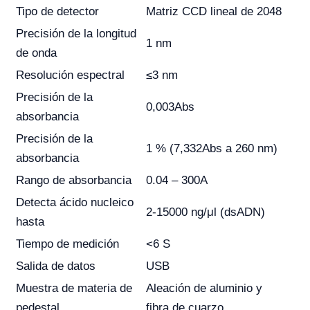
Tipo de detector
Matriz CCD lineal de 2048
Precisión de la longitud
1 nm
de onda
Resolución espectral
≤3 nm
Precisión de la
0,003Abs
absorbancia
Precisión de la
1 % (7,332Abs a 260 nm)
absorbancia
Rango de absorbancia
0.04 – 300A
Detecta ácido nucleico
2-15000 ng/μl (dsADN)
hasta
Tiempo de medición
<6 S
Salida de datos
USB
Muestra de materia de
Aleación de aluminio y
pedestal
fibra de cuarzo