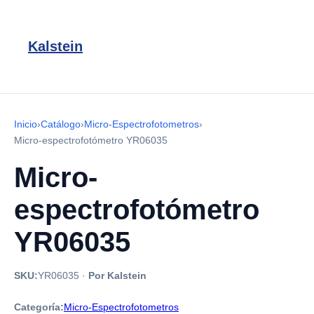
Kalstein
Inicio
›
Catálogo
›
Micro-Espectrofotometros
›
Micro-espectrofotómetro YR06035
Micro-
espectrofotómetro
YR06035
SKU:
YR06035
·
Por Kalstein
Categoría:
Micro-Espectrofotometros