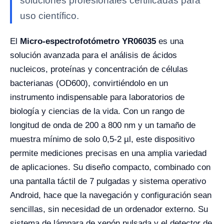
soluciones profesionales certificadas para
uso científico.
El
Micro-espectrofotómetro YR06035
es una
solución avanzada para el análisis de ácidos
nucleicos, proteínas y concentración de células
bacterianas (OD600), convirtiéndolo en un
instrumento indispensable para laboratorios de
biología y ciencias de la vida. Con un rango de
longitud de onda de 200 a 800 nm y un tamaño de
muestra mínimo de solo 0,5-2 µl, este dispositivo
permite mediciones precisas en una amplia variedad
de aplicaciones. Su diseño compacto, combinado con
una pantalla táctil de 7 pulgadas y sistema operativo
Android, hace que la navegación y configuración sean
sencillas, sin necesidad de un ordenador externo. Su
sistema de lámpara de xenón pulsada y el detector de