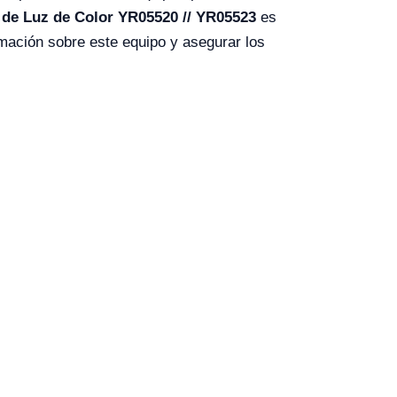
 de Luz de Color YR05520 // YR05523
es
rmación sobre este equipo y asegurar los