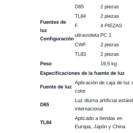
D65
2 piezas
TL84
2 piezas
Fuentes de
F
4 PIEZAS
luz
ultravioleta
PC 1
Configuración
CWF
2 piezas
TL83
2 piezas
Peso
19,5 kg
Especificaciones de la fuente de luz
Aplicación de caja de luz 
Fuente de luz
color
Luz diurna artificial están
D65
internacional
Aplicado a tiendas en
TL84
Europa, Japón y China