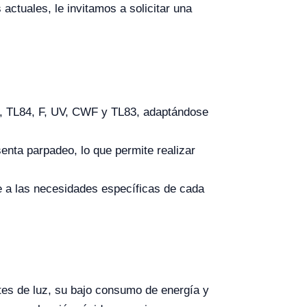
ctuales, le invitamos a solicitar una
5, TL84, F, UV, CWF y TL83, adaptándose
enta parpadeo, lo que permite realizar
e a las necesidades específicas de cada
es de luz, su bajo consumo de energía y