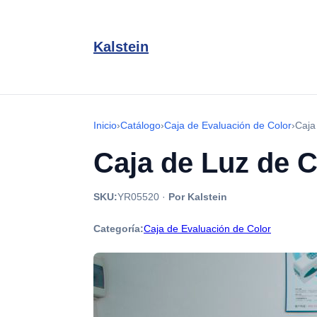
Kalstein
Inicio
›
Catálogo
›
Caja de Evaluación de Color
›
Caja
Caja de Luz de 
SKU:
YR05520
·
Por Kalstein
Categoría:
Caja de Evaluación de Color