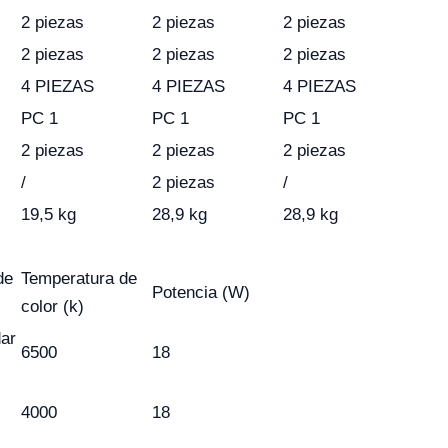
2 piezas
2 piezas
2 piezas
2 piezas
2 piezas
2 piezas
4 PIEZAS
4 PIEZAS
4 PIEZAS
PC 1
PC 1
PC 1
2 piezas
2 piezas
2 piezas
/
2 piezas
/
19,5 kg
28,9 kg
28,9 kg
de
Temperatura de
Potencia (W)
color (k)
dar
6500
18
4000
18