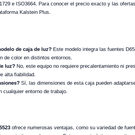
9 e ISO3664. Para conocer el precio exacto y las ofertas a
ataforma Kalstein Plus.
modelo de caja de luz?
Este modelo integra las fuentes D6
 de color en distintos entornos.
de luz?
No, este equipo no requiere precalentamiento ni pres
 alta fiabilidad.
nsiones?
Sí, las dimensiones de esta caja pueden adaptars
n cualquier entorno de trabajo.
05523
ofrece numerosas ventajas, como su variedad de fuent