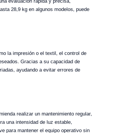
una evaluación rápida y precisa,
hasta 28,9 kg en algunos modelos, puede
 la impresión o el textil, el control de
 deseados. Gracias a su capacidad de
ariadas, ayudando a evitar errores de
mienda realizar un mantenimiento regular,
ra una intensidad de luz estable,
ve para mantener el equipo operativo sin