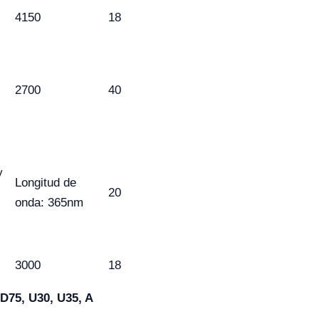
4150
18
2700
40
y
Longitud de
20
onda: 365nm
3000
18
D75, U30, U35, A