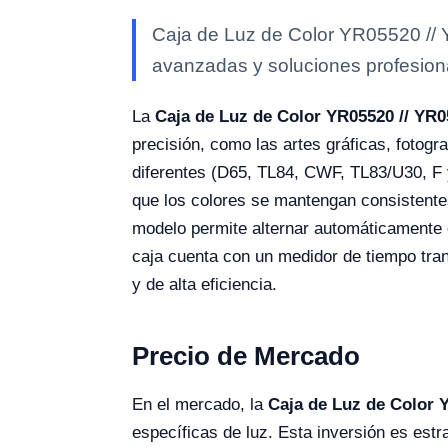
Caja de Luz de Color YR05520 // Y
avanzadas y soluciones profesional
La
Caja de Luz de Color YR05520 // YR
precisión, como las artes gráficas, fotogr
diferentes (D65, TL84, CWF, TL83/U30, F y
que los colores se mantengan consistente
modelo permite alternar automáticamente e
caja cuenta con un medidor de tiempo tran
y de alta eficiencia.
Precio de Mercado
En el mercado, la
Caja de Luz de Color 
específicas de luz. Esta inversión es est