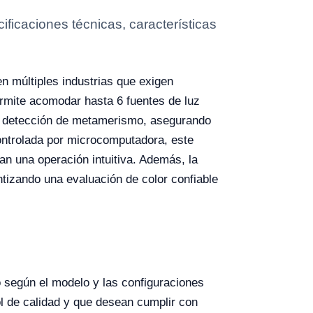
icaciones técnicas, características
n múltiples industrias que exigen
permite acomodar hasta 6 fuentes de luz
 la detección de metamerismo, asegurando
ontrolada por microcomputadora, este
an una operación intuitiva. Además, la
tizando una evaluación de color confiable
 según el modelo y las configuraciones
ol de calidad y que desean cumplir con