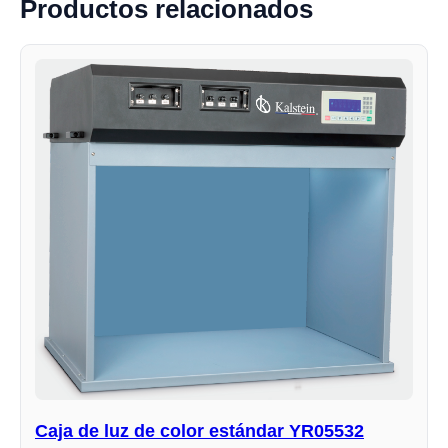
Productos relacionados
Caja de luz de color estándar YR05532