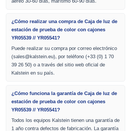
aéreo 30-60 días, marítimo 60-90 días.
¿Cómo realizar una compra de Caja de luz de
estación de prueba de color con cajones
YR05539 // YR05541?
Puede realizar su compra por correo electrónico
(
sales@kalstein.eu
), por teléfono (+33 (0) 1 70
39 26 50) o a través del sitio web oficial de
Kalstein en su país.
¿Cómo funciona la garantía de Caja de luz de
estación de prueba de color con cajones
YR05539 // YR05541?
Todos los equipos Kalstein tienen una garantía de
1 año contra defectos de fabricación. La garantía