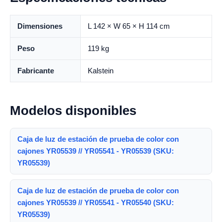
Dimensiones
L 142 × W 65 × H 114 cm
Peso
119 kg
Fabricante
Kalstein
Modelos disponibles
Caja de luz de estación de prueba de color con
cajones YR05539 // YR05541 - YR05539 (SKU:
YR05539)
Caja de luz de estación de prueba de color con
cajones YR05539 // YR05541 - YR05540 (SKU:
YR05539)