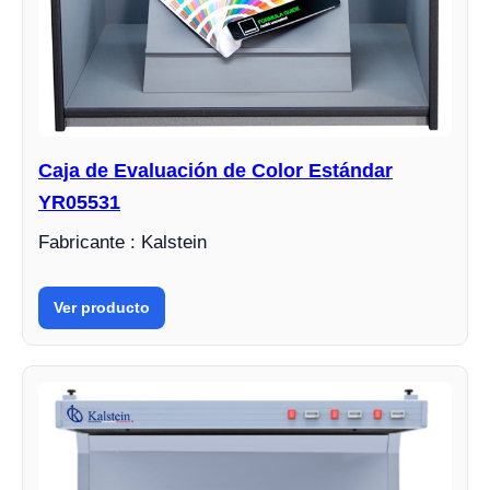
Caja de Evaluación de Color Estándar
YR05531
Fabricante : Kalstein
Ver producto