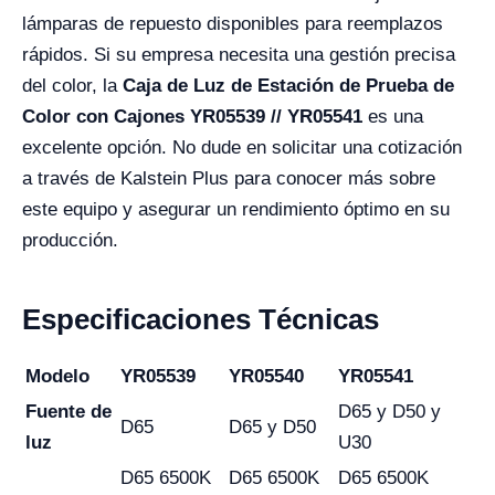
lámparas de repuesto disponibles para reemplazos
rápidos. Si su empresa necesita una gestión precisa
del color, la
Caja de Luz de Estación de Prueba de
Color con Cajones YR05539 // YR05541
es una
excelente opción. No dude en solicitar una cotización
a través de Kalstein Plus para conocer más sobre
este equipo y asegurar un rendimiento óptimo en su
producción.
Especificaciones Técnicas
Modelo
YR05539
YR05540
YR05541
Fuente de
D65 y D50 y
D65
D65 y D50
luz
U30
D65 6500K
D65 6500K
D65 6500K