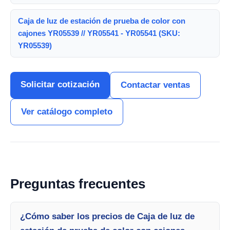
Caja de luz de estación de prueba de color con
cajones YR05539 // YR05541 - YR05541 (SKU:
YR05539)
Solicitar cotización
Contactar ventas
Ver catálogo completo
Preguntas frecuentes
¿Cómo saber los precios de Caja de luz de