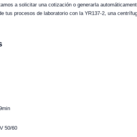
tamos a solicitar una cotización o generarla automáticamen
 de tus procesos de laboratorio con la YR137-2, una centríf
s
59min
V 50/60