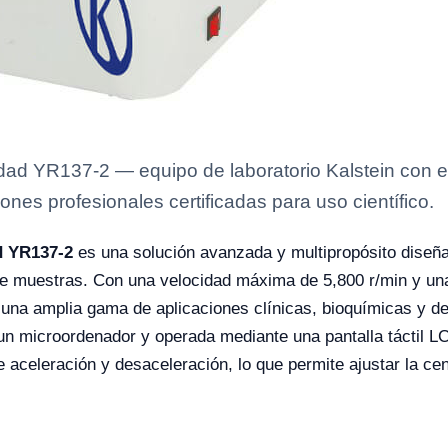
dad YR137-2 — equipo de laboratorio Kalstein con e
ones profesionales certificadas para uso científico.
d YR137-2
es una solución avanzada y multipropósito diseña
 de muestras. Con una velocidad máxima de 5,800 r/min y una
a una amplia gama de aplicaciones clínicas, bioquímicas y d
 un microordenador y operada mediante una pantalla táctil LCD
 aceleración y desaceleración, lo que permite ajustar la ce