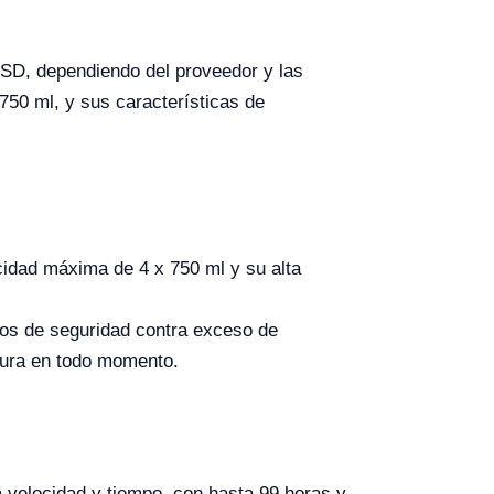
SD, dependiendo del proveedor y las
 750 ml, y sus características de
cidad máxima de 4 x 750 ml y su alta
vos de seguridad contra exceso de
gura en todo momento.
 velocidad y tiempo, con hasta 99 horas y