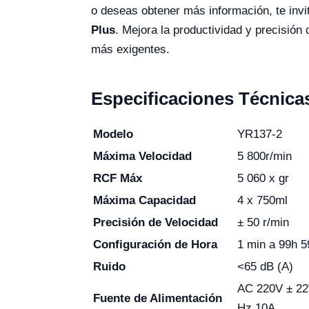
o deseas obtener más información, te invi
Plus
. Mejora la productividad y precisión
más exigentes.
Especificaciones Técnica
Modelo
YR137-2
Máxima Velocidad
5 800r/min
RCF Máx
5 060 x gr
Máxima
Capacidad
4 x 750ml
Precisión de Velocidad
± 50 r/min
Configuración de Hora
1 min a 99h 
Ruido
<65 dB (A)
AC 220V ± 22
Fuente de Alimentación
Hz 10A