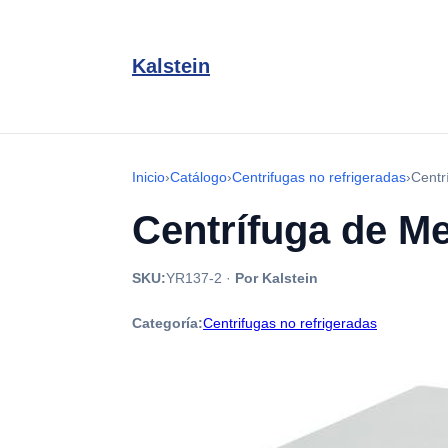
Kalstein
Inicio
›
Catálogo
›
Centrifugas no refrigeradas
›
Centr
Centrífuga de M
SKU:
YR137-2
·
Por Kalstein
Categoría:
Centrifugas no refrigeradas