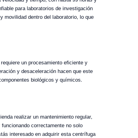
iable para laboratorios de investigación
 movilidad dentro del laboratorio, lo que
e requiere un procesamiento eficiente y
leración y desaceleración hacen que este
 componentes biológicos y químicos.
enda realizar un mantenimiento regular,
 y funcionando correctamente no solo
tás interesado en adquirir esta centrífuga