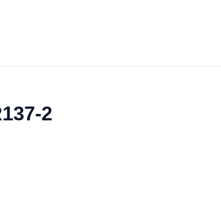
R137-2