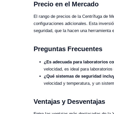
Precio en el Mercado
El rango de precios de la Centrífuga de M
configuraciones adicionales. Esta inversió
seguridad, que la hacen una herramienta es
Preguntas Frecuentes
¿Es adecuada para laboratorios c
velocidad, es ideal para laboratori
¿Qué sistemas de seguridad inclu
velocidad y temperatura, y un siste
Ventajas y Desventajas
Entre las ventajas más destacadas de la 