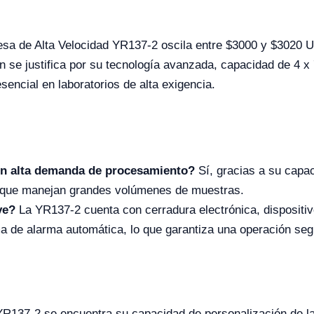
esa de Alta Velocidad YR137-2 oscila entre $
3000
y $3020 U
n se justifica por su tecnología avanzada, capacidad de 4 x
encial en laboratorios de alta exigencia.
on alta demanda de procesamiento?
Sí, gracias a su capa
os que manejan grandes volúmenes de muestras.
ye?
La YR137-2 cuenta con cerradura electrónica, dispositi
ma de alarma automática, lo que garantiza una operación se
YR137-2 se encuentra su capacidad de personalización de la