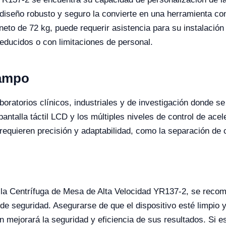
iseño robusto y seguro la convierte en una herramienta conf
to de 72 kg, puede requerir asistencia para su instalación y
educidos o con limitaciones de personal.
Campo
aboratorios clínicos, industriales y de investigación donde s
ntalla táctil LCD y los múltiples niveles de control de ace
requieren precisión y adaptabilidad, como la separación de
 la Centrífuga de Mesa de Alta Velocidad YR137-2, se recomi
de seguridad. Asegurarse de que el dispositivo esté limpio
mejorará la seguridad y eficiencia de sus resultados. Si es