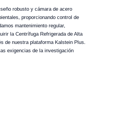
diseño robusto y cámara de acero
ientales, proporcionando control de
ndamos mantenimiento regular,
rir la Centrífuga Refrigerada de Alta
és de nuestra plataforma Kalstein Plus.
las exigencias de la investigación