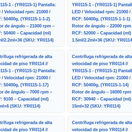
15-1 - (YR0115-1) Pantalla:
YR0115-1 - (YR0115-1) Pantall
/ Velocidad rpm: 21000 /
LED / Velocidad rpm: 21000 /
: 50400g, (YR0115-1-1-2)
RCF: 50400g, (YR0115-1-1-1)
or de ángulo – 21000 rpm –
Rotor de ángulo – 22000 rpm
: 50400 – Capacidad (ml)
RCF: 52000 – Capacidad (ml)
ml/2.2ml×36 (SKU: YR0114)
1.5ml/2.2ml×36 (SKU: YR0114
rífuga refrigerada de alta
Centrífuga refrigerada de alt
cidad de piso YR0114 //
velocidad de piso YR0114 //
15-1 - (YR0115-1) Pantalla:
YR0115-1 - (YR0115-1) Pantall
/ Velocidad rpm: 21000 /
LED / Velocidad rpm: 21000 /
: 50400g, (YR0115-1-17)
RCF: 50400g, (YR0115-1-14)
or de ángulo – 7000 rpm –
Rotor de ángulo – 16000 rpm
: 9100 – Capacidad (ml)
RCF: 30940 – Capacidad (ml)
ml×6 (SKU: YR0114)
15ml×32 (SKU: YR0114)
rífuga refrigerada de alta
Centrífuga refrigerada de alt
cidad de piso YR0114 //
velocidad de piso YR0114 //