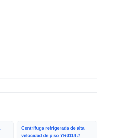
a
Centrífuga refrigerada de alta
velocidad de piso YR0114 //