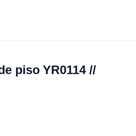
de piso YR0114 //