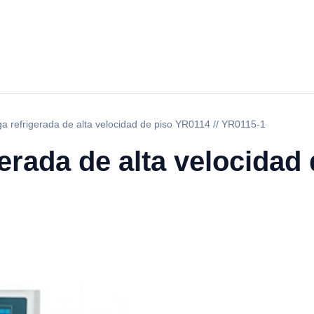
ga refrigerada de alta velocidad de piso YR0114 // YR0115-1
gerada de alta velocidad 