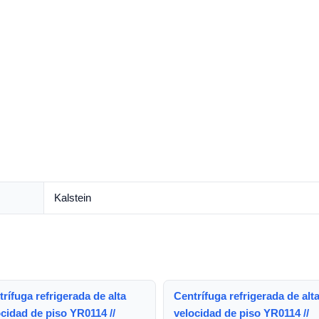
Kalstein
rífuga refrigerada de alta
Centrífuga refrigerada de alt
cidad de piso YR0114 //
velocidad de piso YR0114 //