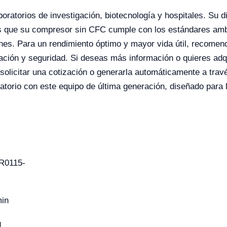
oratorios de investigación, biotecnología y hospitales. Su 
ras que su compresor sin CFC cumple con los estándares amb
ones. Para un rendimiento óptimo y mayor vida útil, recome
ación y seguridad. Si deseas más información o quieres adqui
solicitar una cotización o generarla automáticamente a trav
oratorio con este equipo de última generación, diseñado para 
R0115-
min
g