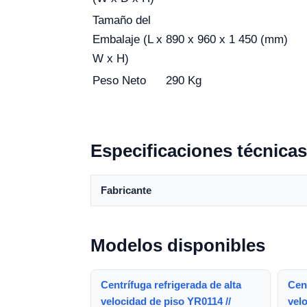
Tamaño del
Embalaje (L x
890 x 960 x 1 450 (mm)
W x H)
Peso Neto
290 Kg
Especificaciones técnicas
Fabricante
Modelos disponibles
Centrífuga refrigerada de alta
Cent
velocidad de piso YR0114 //
velo