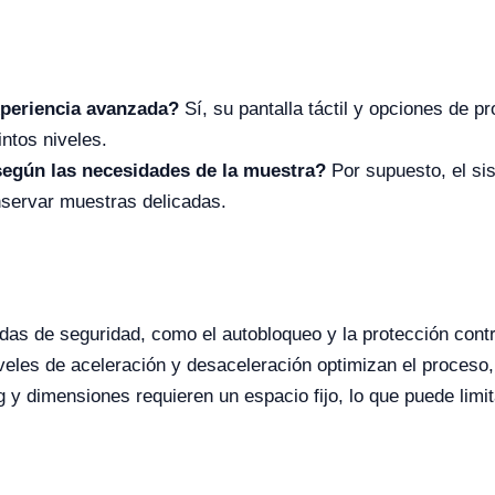
xperiencia avanzada?
Sí, su pantalla táctil y opciones de pr
intos niveles.
según las necesidades de la muestra?
Por supuesto, el sis
nservar muestras delicadas.
das de seguridad, como el autobloqueo y la protección cont
veles de aceleración y desaceleración optimizan el proceso,
 dimensiones requieren un espacio fijo, lo que puede limita