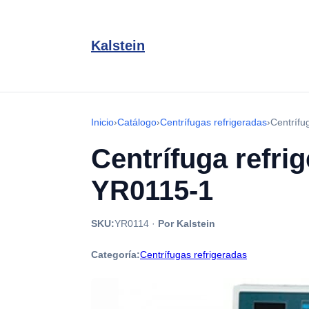
Kalstein
Inicio
›
Catálogo
›
Centrífugas refrigeradas
›
Centrífu
Centrífuga refri
YR0115-1
SKU:
YR0114
·
Por Kalstein
Categoría:
Centrífugas refrigeradas