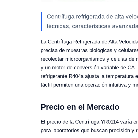
Centrífuga refrigerada de alta ve
técnicas, características avanzada
La Centrífuga Refrigerada de Alta Veloci
precisa de muestras biológicas y celular
recolectar microorganismos y células de m
y un motor de conversión variable de CA.
refrigerante R404a ajusta la temperatura 
táctil permiten una operación intuitiva y 
Precio en el Mercado
El precio de la Centrífuga YR0114 varía e
para laboratorios que buscan precisión y