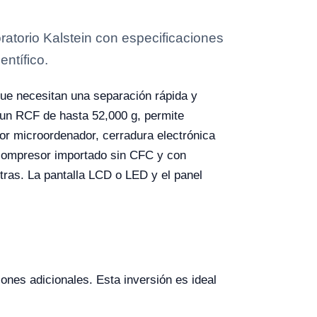
ratorio Kalstein con especificaciones
entífico.
que necesitan una separación rápida y
 un RCF de hasta 52,000 g, permite
or microordenador, cerradura electrónica
u compresor importado sin CFC y con
tras. La pantalla LCD o LED y el panel
ones adicionales. Esta inversión es ideal