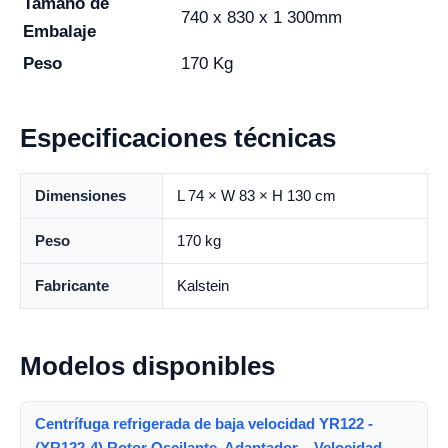
Tamaño de
740 x 830 x 1 300mm
Embalaje
Peso
170 Kg
Especificaciones técnicas
Dimensiones
L 74 × W 83 × H 130 cm
Peso
170 kg
Fabricante
Kalstein
Modelos disponibles
Centrífuga refrigerada de baja velocidad YR122 -
(YR122-4) Rotor Oscilante, Adaptador – Velocidad