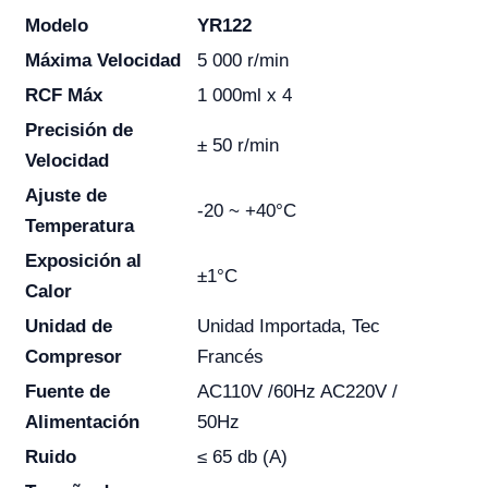
Modelo
YR122
Máxima Velocidad
5 000 r/min
RCF Máx
1 000ml x 4
Precisión de
± 50 r/min
Velocidad
Ajuste de
-20 ~ +40°C
Temperatura
Exposición al
±1°C
Calor
Unidad de
Unidad Importada, Tec
Compresor
Francés
Fuente de
AC110V /60Hz AC220V /
Alimentación
50Hz
Ruido
≤ 65 db (A)