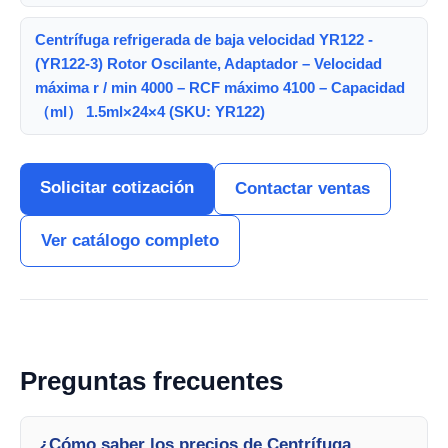
Centrífuga refrigerada de baja velocidad YR122 -
(YR122-3) Rotor Oscilante, Adaptador – Velocidad
máxima r / min 4000 – RCF máximo 4100 – Capacidad
（ml） 1.5ml×24×4 (SKU: YR122)
Solicitar cotización
Contactar ventas
Ver catálogo completo
Preguntas frecuentes
¿Cómo saber los precios de Centrífuga