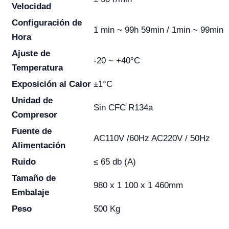
Velocidad
Configuración de
1 min ~ 99h 59min / 1min ~ 99min
Hora
Ajuste de
-20 ~ +40°C
Temperatura
Exposición al Calor
±1°C
Unidad de
Sin CFC R134a
Compresor
Fuente de
AC110V /60Hz AC220V / 50Hz
Alimentación
Ruido
≤ 65 db (A)
Tamaño de
980 x 1 100 x 1 460mm
Embalaje
Peso
500 Kg