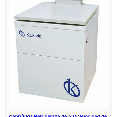
Centrífuga Refrigerada de Alta Velocidad de