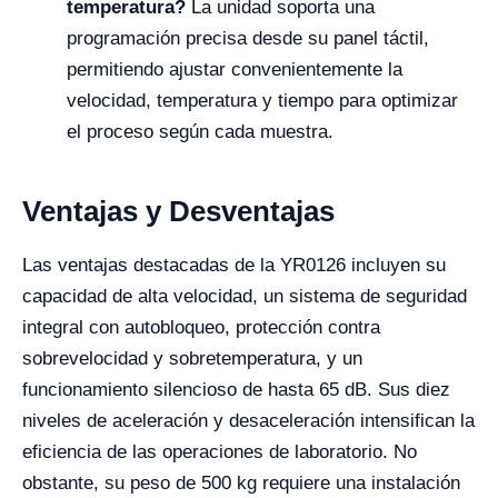
temperatura?
La unidad soporta una
programación precisa desde su panel táctil,
permitiendo ajustar convenientemente la
velocidad, temperatura y tiempo para optimizar
el proceso según cada muestra.
Ventajas y Desventajas
Las ventajas destacadas de la YR0126 incluyen su
capacidad de alta velocidad, un sistema de seguridad
integral con autobloqueo, protección contra
sobrevelocidad y sobretemperatura, y un
funcionamiento silencioso de hasta 65 dB. Sus diez
niveles de aceleración y desaceleración intensifican la
eficiencia de las operaciones de laboratorio. No
obstante, su peso de 500 kg requiere una instalación