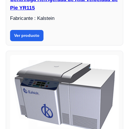
Pie YR115
Fabricante : Kalstein
Ver producto