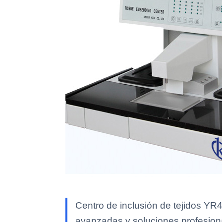
Centro de inclusión de tejidos YR4
avanzadas y soluciones profesional