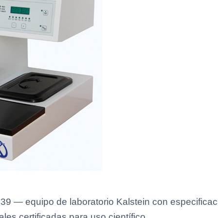
39 — equipo de laboratorio Kalstein con especificaci
es certificadas para uso científico.