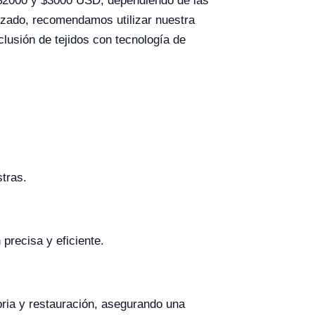
e $2000 y $3000 USD, dependiendo de las
lizado, recomendamos utilizar nuestra
lusión de tejidos con tecnología de
tras.
 precisa y eficiente.
ria y restauración, asegurando una