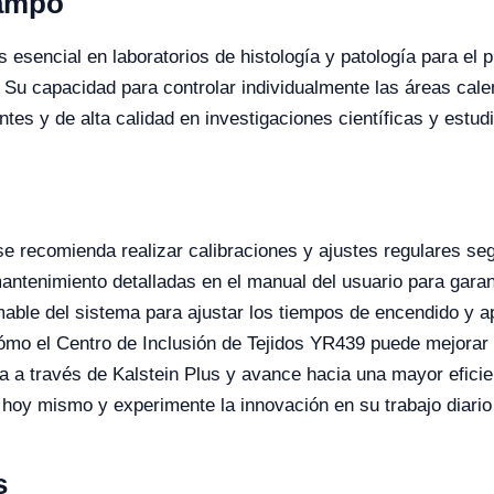
Campo
 esencial en laboratorios de histología y patología para el 
 Su capacidad para controlar individualmente las áreas cale
es y de alta calidad en investigaciones científicas y estudi
se recomienda realizar calibraciones y ajustes regulares se
antenimiento detalladas en el manual del usuario para garan
mable del sistema para ajustar los tiempos de encendido y 
mo el Centro de Inclusión de Tejidos YR439 puede mejorar la
da a través de Kalstein Plus y avance hacia una mayor efici
 hoy mismo y experimente la innovación en su trabajo diario 
s