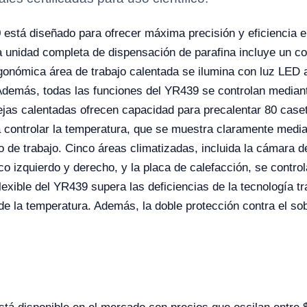
9
está diseñado para ofrecer máxima precisión y eficiencia en
ta unidad completa de dispensación de parafina incluye un con
ergonómica área de trabajo calentada se ilumina con luz LED 
emás, todas las funciones del YR439 se controlan mediante 
ejas calentadas ofrecen capacidad para precalentar 80 case
 controlar la temperatura, que se muestra claramente medi
do de trabajo. Cinco áreas climatizadas, incluida la cámara d
izquierdo y derecho, y la placa de calefacción, se control
flexible del YR439 supera las deficiencias de la tecnología t
 de la temperatura. Además, la doble protección contra el s