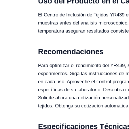
Uso del Producto en el 
El Centro de Inclusión de Tejidos YR439 es
muestras antes del análisis microscópico.
temperatura aseguran resultados consistent
Recomendaciones
Para optimizar el rendimiento del YR439, 
experimentos. Siga las instrucciones de m
en cada uso. Aproveche el control progra
específicas de su laboratorio. Descubra có
Solicite ahora una cotización personaliza
tejidos. Obtenga su cotización automática
Especificaciones Técnica