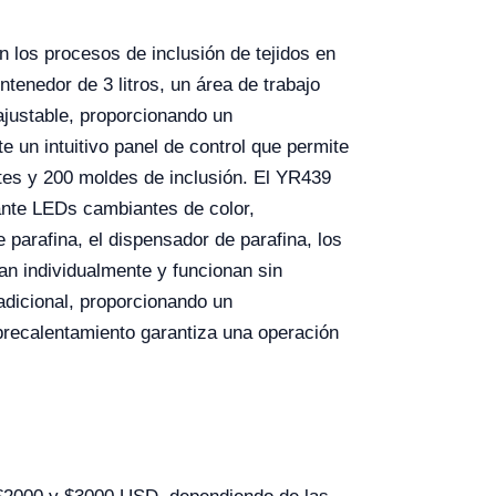
 los procesos de inclusión de tejidos en
tenedor de 3 litros, un área de trabajo
ajustable, proporcionando un
un intuitivo panel de control que permite
tes y 200 moldes de inclusión. El YR439
ante LEDs cambiantes de color,
e parafina, el dispensador de parafina, los
an individualmente y funcionan sin
radicional, proporcionando un
obrecalentamiento garantiza una operación