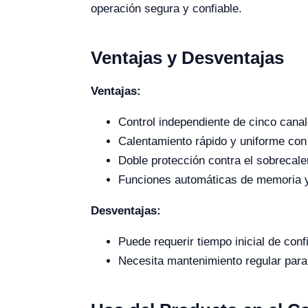
operación segura y confiable.
Ventajas y Desventajas
Ventajas:
Control independiente de cinco cana
Calentamiento rápido y uniforme co
Doble protección contra el sobrecale
Funciones automáticas de memoria y r
Desventajas:
Puede requerir tiempo inicial de con
Necesita mantenimiento regular para