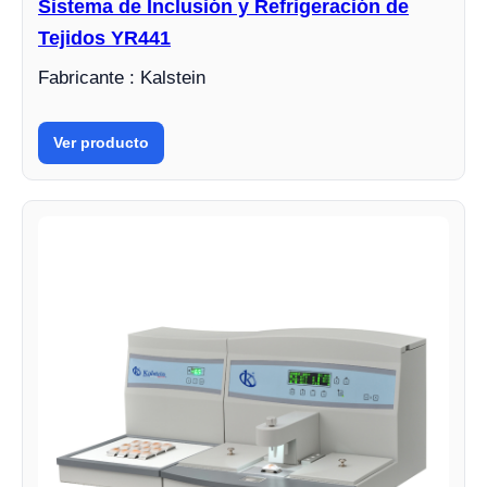
Sistema de Inclusión y Refrigeración de
Tejidos YR441
Fabricante : Kalstein
Ver producto