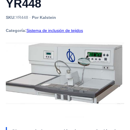
YR448
SKU:
YR448
·
Por Kalstein
Categoría:
Sistema de inclusión de tejidos