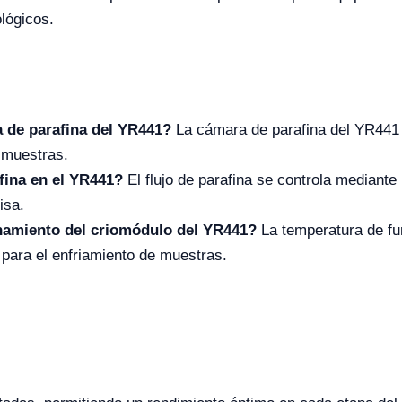
lógicos.
a de parafina del YR441?
La cámara de parafina del YR441 
 muestras.
fina en el YR441?
El flujo de parafina se controla mediante 
isa.
onamiento del criomódulo del YR441?
La temperatura de fu
para el enfriamiento de muestras.