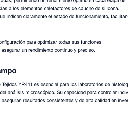
ntadas, permitiendo un rendimiento óptimo en cada etapa del
ias a los elementos calefactores de caucho de silicona.
e indican claramente el estado de funcionamiento, facilitan
configuración para optimizar todas sus funciones.
 asegurar un rendimiento continuo y preciso.
Campo
 Tejidos YR441 es esencial para los laboratorios de histolo
 del análisis microscópico. Su capacidad para controlar ind
 aseguran resultados consistentes y de alta calidad en inves