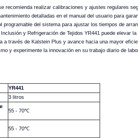
se recomienda realizar calibraciones y ajustes regulares se
antenimiento detalladas en el manual del usuario para garan
l programable del sistema para ajustar los tiempos de arr
nclusión y Refrigeración de Tejidos YR441 puede elevar la p
da a través de Kalstein Plus y avance hacia una mayor efici
o y experimente la innovación en su trabajo diario de labor
YR441
3 litros
e
55 - 70℃
55 - 70℃