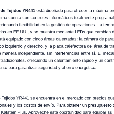
 de Tejidos YR441
está diseñado para ofrecer la máxima prec
tema cuenta con controles informáticos totalmente programab
ionando flexibilidad en la gestión de operaciones. La temp
ados en EE.UU., y se muestra mediante LEDs que cambian de c
tá equipado con cinco áreas calentadas: la cámara de parafi
izquierdo y derecho, y la placa calefactora del área de tr
de manera independiente, sin interferencias entre sí. El mec
 tradicionales, ofreciendo un calentamiento rápido y un contr
ento para garantizar seguridad y ahorro energético.
de Tejidos YR441 se encuentra en el mercado con precios qu
onales y los costos de envío. Para obtener un presupuesto d
Kalstein Plus. Aproveche esta oportunidad para equipar su 