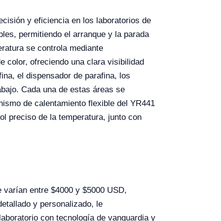
isión y eficiencia en los laboratorios de
les, permitiendo el arranque y la parada
eratura se controla mediante
olor, ofreciendo una clara visibilidad
na, el dispensador de parafina, los
abajo. Cada una de estas áreas se
anismo de calentamiento flexible del YR441
ol preciso de la temperatura, junto con
e varían entre $4000 y $5000 USD,
etallado y personalizado, le
laboratorio con tecnología de vanguardia y