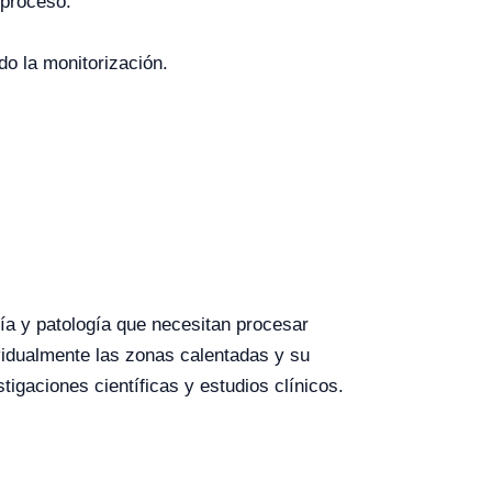
 proceso.
do la monitorización.
gía y patología que necesitan procesar
ividualmente las zonas calentadas y su
tigaciones científicas y estudios clínicos.