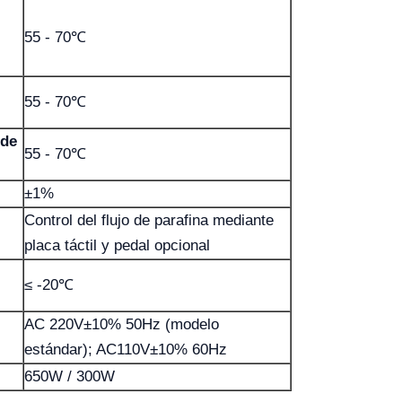
55 - 70℃
55 - 70℃
 de
55 - 70℃
±1%
Control del flujo de parafina mediante
placa táctil y pedal opcional
≤ -20℃
AC 220V±10% 50Hz (modelo
estándar); AC110V±10% 60Hz
650W / 300W