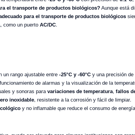
ra el transporte de productos biológicos?
Aunque está di
adecuado para el transporte de productos biológicos
sie
a, como un puerto
AC/DC
.
 un rango ajustable entre
-25°C y -60°C
y una precisión de
funcionamiento de alarmas y la visualización de la tempera
suales y sonoras para
variaciones de temperatura
,
fallos d
ero inoxidable
, resistente a la corrosión y fácil de limpiar.
cológico
y no inflamable que reduce el consumo de energía