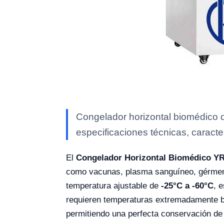
Congelador horizontal biomédico 
especificaciones técnicas, caracte
El
Congelador Horizontal Biomédico Y
como vacunas, plasma sanguíneo, gérmene
temperatura ajustable de
-25°C a -60°C
, 
requieren temperaturas extremadamente b
permitiendo una perfecta conservación de 