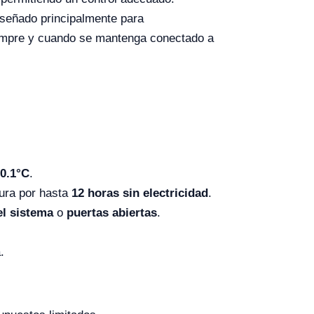
señado principalmente para
mpre y cuando se mantenga conectado a
0.1°C
.
tura por hasta
12 horas sin electricidad
.
el sistema
o
puertas abiertas
.
.