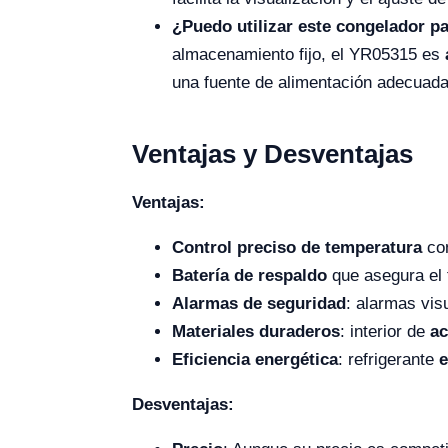
¿Puedo utilizar este congelador pa
almacenamiento fijo, el YR05315 es
una fuente de alimentación adecuad
Ventajas y Desventajas
Ventajas:
Control preciso de temperatura
con
Batería de respaldo
que asegura el 
Alarmas de seguridad
: alarmas vi
Materiales duraderos
: interior de
ac
Eficiencia energética
: refrigerante
e
Desventajas: