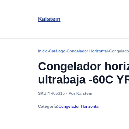
Kalstein
Inicio
›
Catálogo
›
Congelador Horizontal
›
Congelador
Congelador hori
ultrabaja -60C 
SKU:
YR05315
·
Por Kalstein
Categoría:
Congelador Horizontal