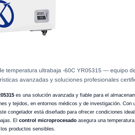
de temperatura ultrabaja -60C YR05315 — equipo de 
rísticas avanzadas y soluciones profesionales certifi
R05315
es una solución avanzada y fiable para el almacenam
s y tejidos, en entornos médicos y de investigación. Con
este congelador está diseñado para ofrecer condiciones idea
ajas. El
control microprocesado
asegura una temperatura 
los productos sensibles.