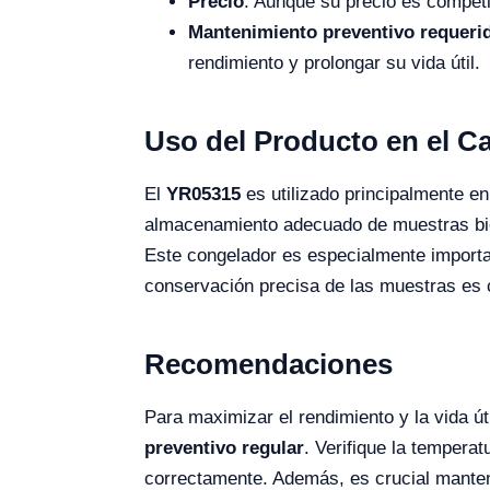
Precio
: Aunque su precio es competi
Mantenimiento preventivo requeri
rendimiento y prolongar su vida útil.
Uso del Producto en el 
El
YR05315
es utilizado principalmente e
almacenamiento adecuado de muestras b
Este congelador es especialmente import
conservación precisa de las muestras es cr
Recomendaciones
Para maximizar el rendimiento y la vida út
preventivo regular
. Verifique la tempera
correctamente. Además, es crucial mantene