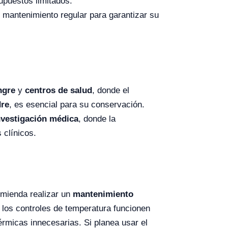
upuestos limitados.
 mantenimiento regular para garantizar su
ngre
y
centros de salud
, donde el
dre
, es esencial para su conservación.
nvestigación médica
, donde la
 clínicos.
omienda realizar un
mantenimiento
y los controles de temperatura funcionen
rmicas innecesarias. Si planea usar el