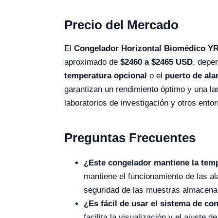
Precio del Mercado
El
Congelador Horizontal Biomédico Y
aproximado de
$2460 a $2465 USD
, depe
temperatura opcional
o el
puerto de al
garantizan un rendimiento óptimo y una lar
laboratorios de investigación y otros ento
Preguntas Frecuentes
¿Este congelador mantiene la temp
mantiene el funcionamiento de las al
seguridad de las muestras almacena
¿Es fácil de usar el sistema de co
facilita la visualización y el ajuste 