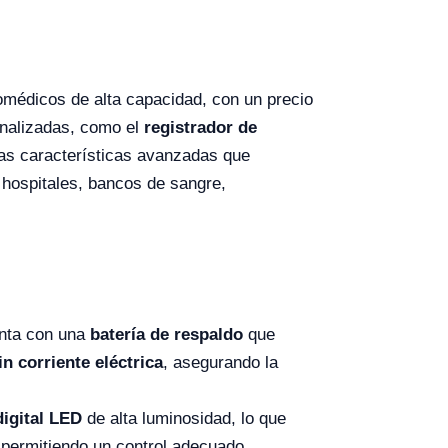
omédicos de alta capacidad, con un precio
onalizadas, como el
registrador de
y las características avanzadas que
a hospitales, bancos de sangre,
nta con una
batería de respaldo
que
in corriente eléctrica
, asegurando la
digital LED
de alta luminosidad, lo que
 permitiendo un control adecuado.