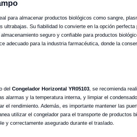
Campo
eal para almacenar productos biológicos como sangre, plasm
ultrabajas. Su fiabilidad lo convierte en la opción perfecta
n almacenamiento seguro y confiable para productos biológ
ace adecuado para la industria farmacéutica, donde la cons
to del
Congelador Horizontal YR05103
, se recomienda real
s alarmas y la temperatura interna, y limpiar el condensado
r el rendimiento. Además, es importante mantener las puert
anea utilizar el congelador para el transporte de productos 
le y correctamente asegurado durante el traslado.