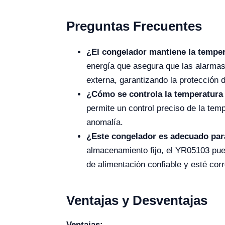
Preguntas Frecuentes
¿El congelador mantiene la temper
energía que asegura que las alarmas 
externa, garantizando la protección 
¿Cómo se controla la temperatura
permite un control preciso de la tem
anomalía.
¿Este congelador es adecuado para
almacenamiento fijo, el YR05103 pued
de alimentación confiable y esté cor
Ventajas y Desventajas
Ventajas: