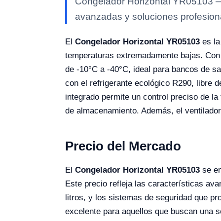
Congelador Horizontal YR05103 — e
avanzadas y soluciones profesional
El
Congelador Horizontal YR05103
es la
temperaturas extremadamente bajas. Con u
de -10°C a -40°C, ideal para bancos de san
con el refrigerante ecológico R290, libre
integrado permite un control preciso de la
de almacenamiento. Además, el ventilador 
Precio del Mercado
El
Congelador Horizontal YR05103
se en
Este precio refleja las características a
litros, y los sistemas de seguridad que 
excelente para aquellos que buscan una so