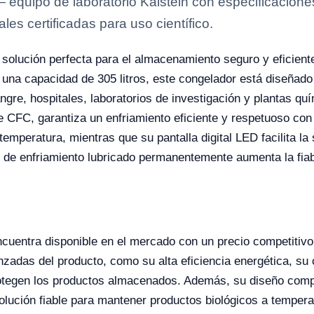
quipo de laboratorio Kalstein con especificaciones 
es certificadas para uso científico.
 solución perfecta para el almacenamiento seguro y eficient
na capacidad de 305 litros, este congelador está diseñado
gre, hospitales, laboratorios de investigación y plantas quí
 de CFC, garantiza un enfriamiento eficiente y respetuoso co
 temperatura, mientras que su pantalla digital LED facilita l
de enfriamiento lubricado permanentemente aumenta la fiabili
cuentra disponible en el mercado con un precio competitivo
vanzadas del producto, como su alta eficiencia energética, 
protegen los productos almacenados. Además, su diseño comp
lución fiable para mantener productos biológicos a temperat