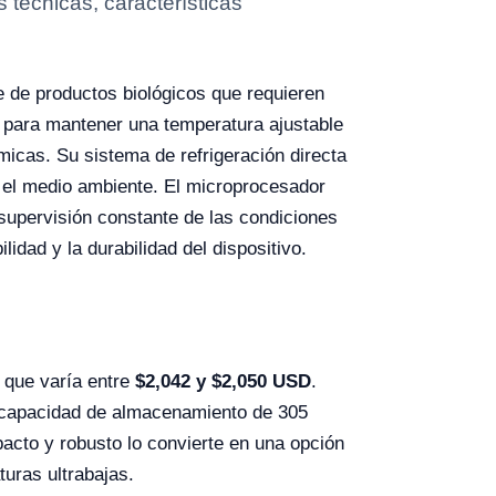
técnicas, características
e de productos biológicos que requieren
 para mantener una temperatura ajustable
micas. Su sistema de refrigeración directa
n el medio ambiente. El microprocesador
a supervisión constante de las condiciones
dad y la durabilidad del dispositivo.
 que varía entre
$
2,042
y $2,050 USD
.
su capacidad de almacenamiento de 305
acto y robusto lo convierte en una opción
uras ultrabajas.