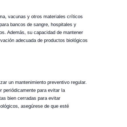
a, vacunas y otros materiales críticos
 para bancos de sangre, hospitales y
icos. Además, su capacidad de mantener
ervación adecuada de productos biológicos
izar un mantenimiento preventivo regular.
r periódicamente para evitar la
as bien cerradas para evitar
biológicos, asegúrese de que esté