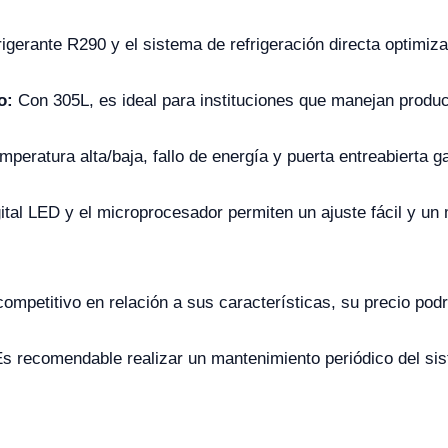
rigerante R290 y el sistema de refrigeración directa optimi
o:
Con 305L, es ideal para instituciones que manejan produ
peratura alta/baja, fallo de energía y puerta entreabierta
gital LED y el microprocesador permiten un ajuste fácil y un
mpetitivo en relación a sus características, su precio podr
s recomendable realizar un mantenimiento periódico del sis