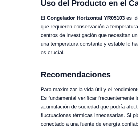
Uso del Producto en el 
El
Congelador Horizontal YR05103
es id
que requieren conservación a temperaturas 
centros de investigación que necesitan u
una temperatura constante y estable lo h
es crucial.
Recomendaciones
Para maximizar la vida útil y el rendimien
Es fundamental verificar frecuentemente la
acumulación de suciedad que podría afecta
fluctuaciones térmicas innecesarias. Si pl
conectado a una fuente de energía confiab