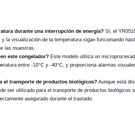
atura durante una interrupción de energía?
Sí, el YR0510
y la visualización de la temperatura sigan funcionando hast
de las muestras.
 en este congelador?
Este modelo utiliza un microprocesado
peratura entre -10°C y -40°C, y proporciona alarmas visuale
 el transporte de productos biológicos?
Aunque está dis
e ser utilizado para el transporte de productos biológicos
rectamente asegurado durante el traslado.