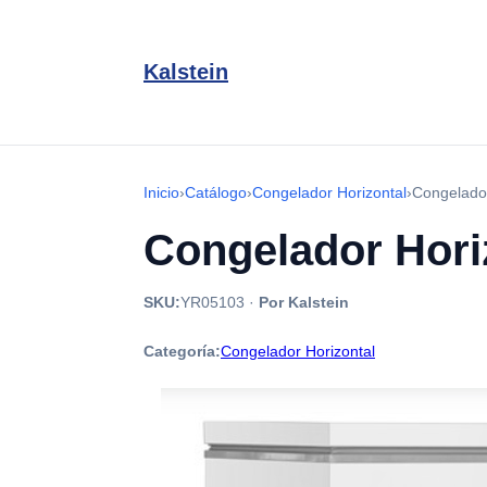
Kalstein
Inicio
›
Catálogo
›
Congelador Horizontal
›
Congelado
Congelador Hori
SKU:
YR05103
·
Por Kalstein
Categoría:
Congelador Horizontal