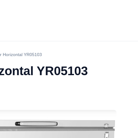
r Horizontal YR05103
zontal YR05103