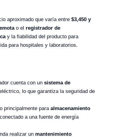
cio aproximado que varía entre
$
3,450
y
remota
o el
registrador de
ica
y la fiabilidad del producto para
da para hospitales y laboratorios.
ador cuenta con un
sistema de
eléctrico, lo que garantiza la seguridad de
o principalmente para
almacenamiento
 conectado a una fuente de energía
nda realizar un
mantenimiento