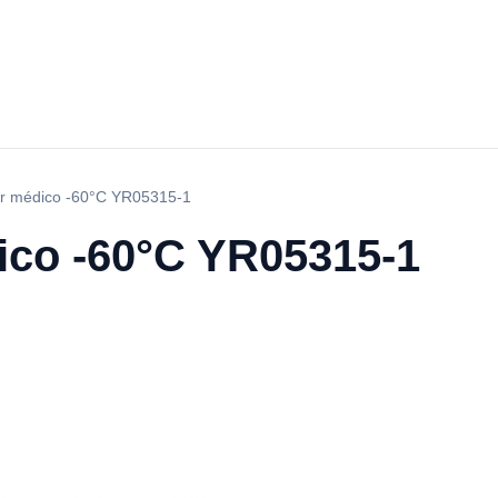
r médico -60°C YR05315-1
co -60°C YR05315-1