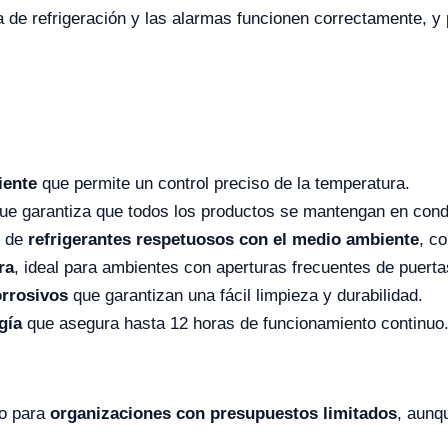
de refrigeración y las alarmas funcionen correctamente, y p
iente
que permite un control preciso de la temperatura.
ue garantiza que todos los productos se mantengan en cond
o de
refrigerantes respetuosos con el medio ambiente
, c
ra
, ideal para ambientes con aperturas frecuentes de puerta
orrosivos
que garantizan una fácil limpieza y durabilidad.
gía
que asegura hasta 12 horas de funcionamiento continuo
to para
organizaciones con presupuestos limitados
, aunq