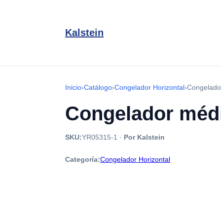
Kalstein
Inicio
›
Catálogo
›
Congelador Horizontal
›
Congelado
Congelador médi
SKU:
YR05315-1
·
Por Kalstein
Categoría:
Congelador Horizontal