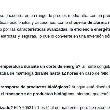
se encuentra en un rango de precios medio-alto, con un pre
ticas adicionales y accesorios, como el
puerto de alarma 
do por las
características avanzadas
, la
eficiencia energét
trictas y seguras, lo que lo convierte en una inversión sóli
temperatura durante un corte de energía?
Sí, este congel
atura se mantenga durante
hasta 12 horas
en caso de fallo 
transporte de productos biológicos?
Aunque está diseñad
 el
transporte de productos biológicos
, siempre que esté
lizado?
El YR05315-1 es fácil de mantener, pero se recomie