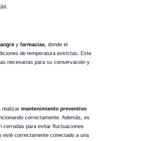
til.
sangre
y
farmacias
, donde el
iciones de temperatura estrictas. Este
mas necesarias para su conservación y
 realizar
mantenimiento preventivo
ncionando correctamente. Además, es
 cerradas para evitar fluctuaciones
po esté correctamente conectado a una