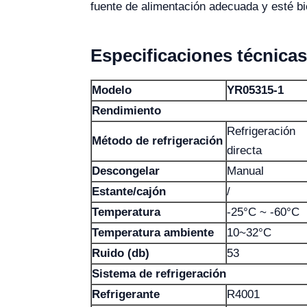
fuente de alimentación adecuada y esté bi
Especificaciones técnicas
Modelo
YR05315-1
Rendimiento
Refrigeración
Método de refrigeración
directa
Descongelar
Manual
Estante/cajón
/
Temperatura
-25°C ~ -60°C
Temperatura ambiente
10~32°C
Ruido (db)
53
Sistema de refrigeración
Refrigerante
R4001