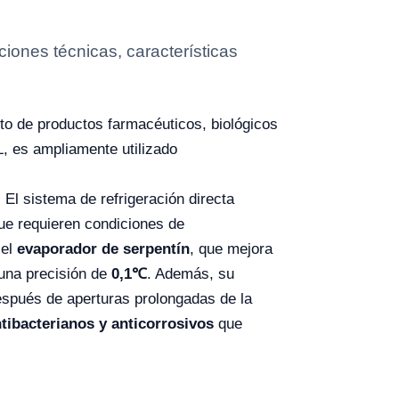
ones técnicas, características
o de productos farmacéuticos, biológicos
, es ampliamente utilizado
. El sistema de refrigeración directa
ue requieren condiciones de
 el
evaporador de serpentín
, que mejora
una precisión de
0,1℃
. Además, su
después de aperturas prolongadas de la
tibacterianos y anticorrosivos
que