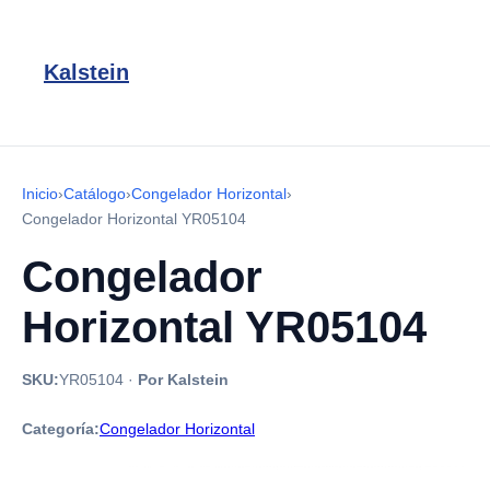
Kalstein
Inicio
›
Catálogo
›
Congelador Horizontal
›
Congelador Horizontal YR05104
Congelador
Horizontal YR05104
SKU:
YR05104
·
Por Kalstein
Categoría:
Congelador Horizontal