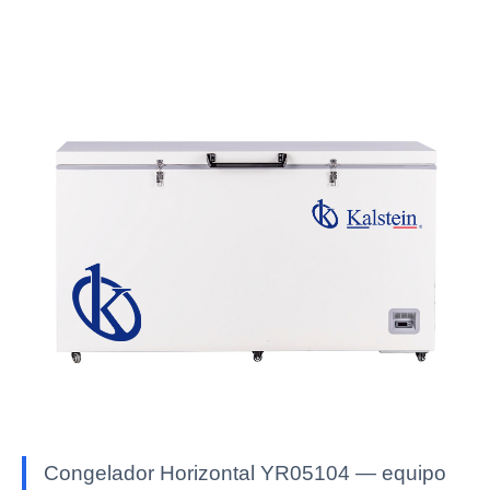
Congelador Horizontal YR05104 — equipo