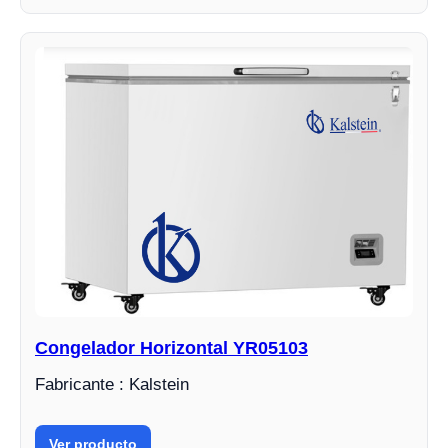
Congelador Horizontal YR05103
Fabricante : Kalstein
Ver producto