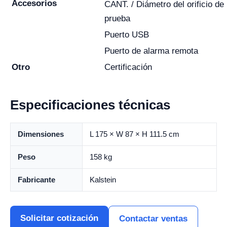
Accesorios
CANT. / Diámetro del orificio de
prueba
Puerto USB
Puerto de alarma remota
Otro
Certificación
Especificaciones técnicas
Dimensiones
L 175 × W 87 × H 111.5 cm
Peso
158 kg
Fabricante
Kalstein
Solicitar cotización
Contactar ventas