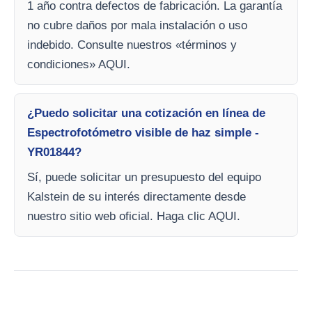
1 año contra defectos de fabricación. La garantía
no cubre daños por mala instalación o uso
indebido. Consulte nuestros «términos y
condiciones» AQUI.
¿Puedo solicitar una cotización en línea de
Espectrofotómetro visible de haz simple -
YR01844?
Sí, puede solicitar un presupuesto del equipo
Kalstein de su interés directamente desde
nuestro sitio web oficial. Haga clic AQUI.