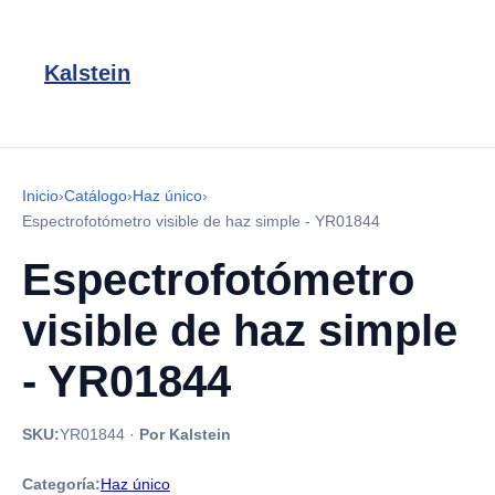
Kalstein
Inicio
›
Catálogo
›
Haz único
›
Espectrofotómetro visible de haz simple - YR01844
Espectrofotómetro
visible de haz simple
- YR01844
SKU:
YR01844
·
Por Kalstein
Categoría:
Haz único