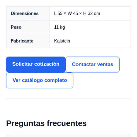
Dimensiones
L 59 × W 45 × H 32 cm
Peso
11 kg
Fabricante
Kalstein
Solicitar cotización
Contactar ventas
Ver catálogo completo
Preguntas frecuentes