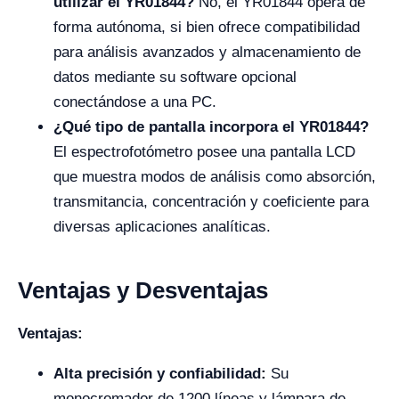
utilizar el YR01844?
No, el YR01844 opera de
forma autónoma, si bien ofrece compatibilidad
para análisis avanzados y almacenamiento de
datos mediante su software opcional
conectándose a una PC.
¿Qué tipo de pantalla incorpora el YR01844?
El espectrofotómetro posee una pantalla LCD
que muestra modos de análisis como absorción,
transmitancia, concentración y coeficiente para
diversas aplicaciones analíticas.
Ventajas y Desventajas
Ventajas:
Alta precisión y confiabilidad:
Su
monocromador de 1200 líneas y lámpara de