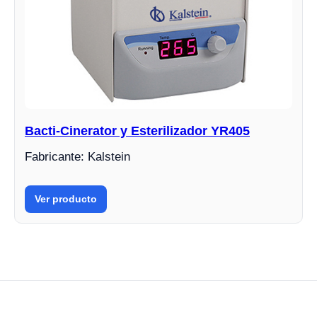
Bacti-Cinerator y Esterilizador YR405
Fabricante: Kalstein
Ver producto