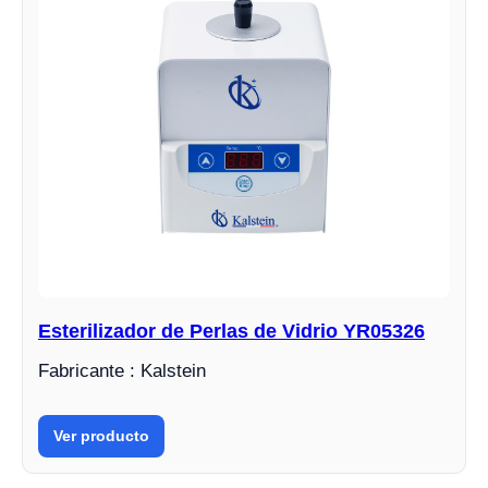
Esterilizador de Perlas de Vidrio YR05326
Fabricante : Kalstein
Ver producto