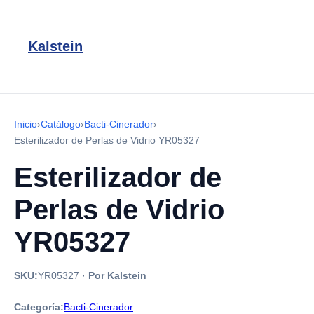
Kalstein
Inicio
›
Catálogo
›
Bacti-Cinerador
›
Esterilizador de Perlas de Vidrio YR05327
Esterilizador de
Perlas de Vidrio
YR05327
SKU:
YR05327
·
Por Kalstein
Categoría:
Bacti-Cinerador