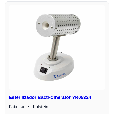
Esterilizador Bacti-Cinerator YR05324
Fabricante : Kalstein