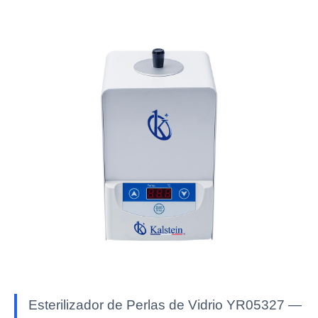
Esterilizador de Perlas de Vidrio YR05327 —