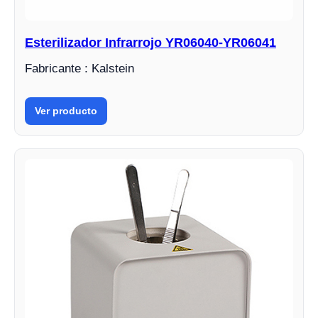
Esterilizador Infrarrojo YR06040-YR06041
Fabricante : Kalstein
Ver producto