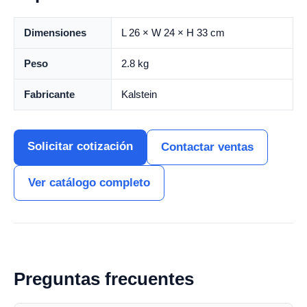
Dimensiones
L 26 × W 24 × H 33 cm
Peso
2.8 kg
Fabricante
Kalstein
Solicitar cotización
Contactar ventas
Ver catálogo completo
Preguntas frecuentes