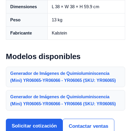
Dimensiones
L 38 × W 38 × H 59.9 cm
Peso
13 kg
Fabricante
Kalstein
Modelos disponibles
Generador de Imágenes de Quimioluminiscencia
(Mini) YR06065-YR06066 - YR06065 (SKU: YR06065)
Generador de Imágenes de Quimioluminiscencia
(Mini) YR06065-YR06066 - YR06066 (SKU: YR06065)
Solicitar cotización
Contactar ventas