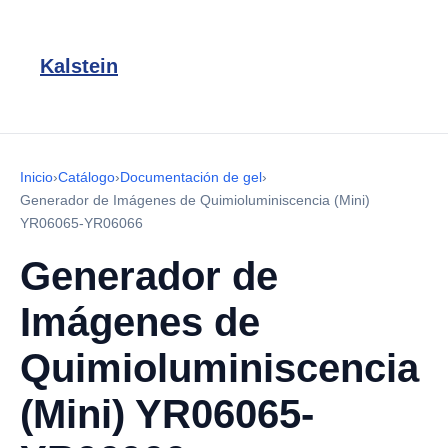
Kalstein
Inicio
›
Catálogo
›
Documentación de gel
›
Generador de Imágenes de Quimioluminiscencia (Mini)
YR06065-YR06066
Generador de
Imágenes de
Quimioluminiscencia
(Mini) YR06065-