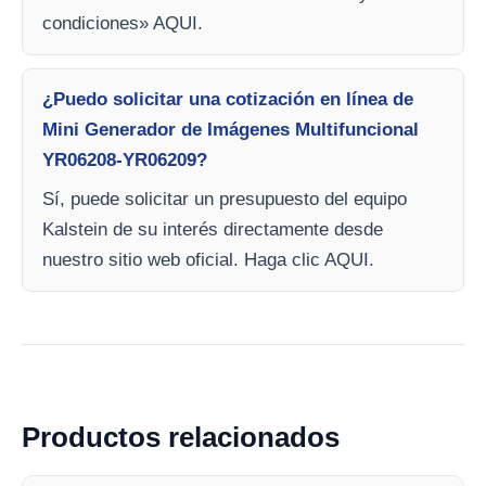
condiciones» AQUI.
¿Puedo solicitar una cotización en línea de
Mini Generador de Imágenes Multifuncional
YR06208-YR06209?
Sí, puede solicitar un presupuesto del equipo
Kalstein de su interés directamente desde
nuestro sitio web oficial. Haga clic AQUI.
Productos relacionados