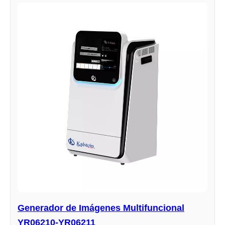
Generador de Imágenes Multifuncional
YR06210-YR06211