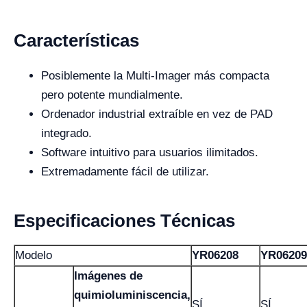
Características
Posiblemente la Multi-Imager más compacta
pero potente mundialmente.
Ordenador industrial extraíble en vez de PAD
integrado.
Software intuitivo para usuarios ilimitados.
Extremadamente fácil de utilizar.
Especificaciones Técnicas
Modelo
YR06208
YR06209
Imágenes de
quimioluminiscencia,
SÍ
SÍ