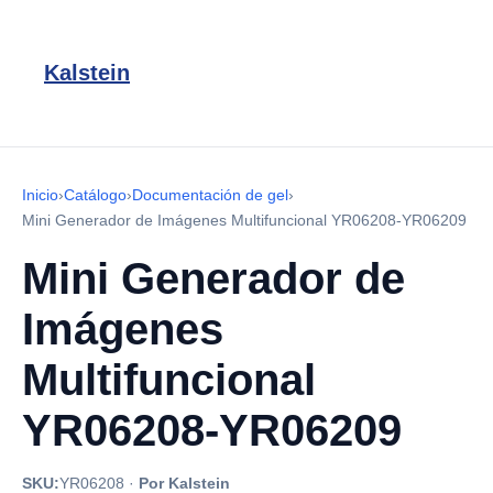
Kalstein
Inicio
›
Catálogo
›
Documentación de gel
›
Mini Generador de Imágenes Multifuncional YR06208-YR06209
Mini Generador de
Imágenes
Multifuncional
YR06208-YR06209
SKU:
YR06208
·
Por Kalstein