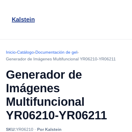
Kalstein
Inicio
›
Catálogo
›
Documentación de gel
›
Generador de Imágenes Multifuncional YR06210-YR06211
Generador de
Imágenes
Multifuncional
YR06210-YR06211
SKU:
YR06210
·
Por Kalstein