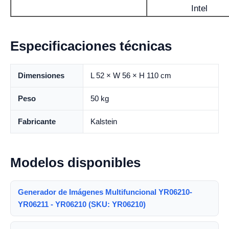
Intel
Especificaciones técnicas
Dimensiones
L 52 × W 56 × H 110 cm
Peso
50 kg
Fabricante
Kalstein
Modelos disponibles
Generador de Imágenes Multifuncional YR06210-
YR06211 - YR06210 (SKU: YR06210)