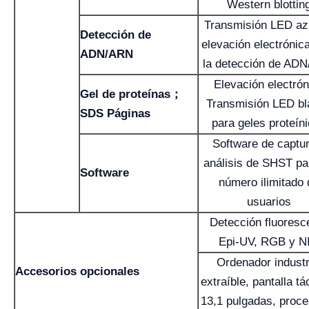
Western blottin
Transmisión LED az
Detección de
elevación electrónic
ADN/ARN
la detección de AD
Elevación electrón
Gel de proteínas；
Transmisión LED bl
SDS Páginas
para geles proteín
Software de captu
análisis de SHST pa
Software
número ilimitado 
usuarios
Detección fluoresc
Epi-UV, RGB y N
Ordenador industr
Accesorios opcionales
extraíble, pantalla tác
13,1 pulgadas, proc