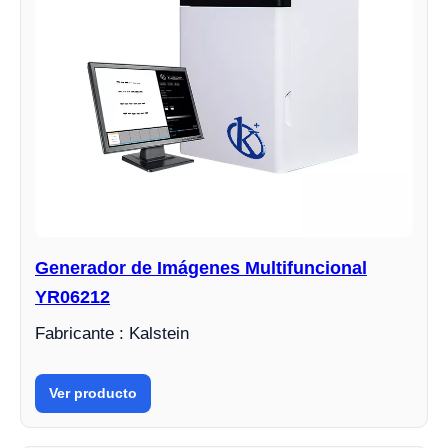
Generador de Imágenes Multifuncional
YR06212
Fabricante : Kalstein
Ver producto