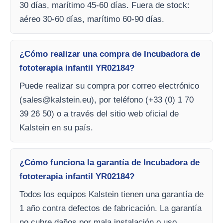
30 días, marítimo 45-60 días. Fuera de stock:
aéreo 30-60 días, marítimo 60-90 días.
¿Cómo realizar una compra de Incubadora de
fototerapia infantil YR02184?
Puede realizar su compra por correo electrónico
(
sales@kalstein.eu
), por teléfono (+33 (0) 1 70
39 26 50) o a través del sitio web oficial de
Kalstein en su país.
¿Cómo funciona la garantía de Incubadora de
fototerapia infantil YR02184?
Todos los equipos Kalstein tienen una garantía de
1 año contra defectos de fabricación. La garantía
no cubre daños por mala instalación o uso