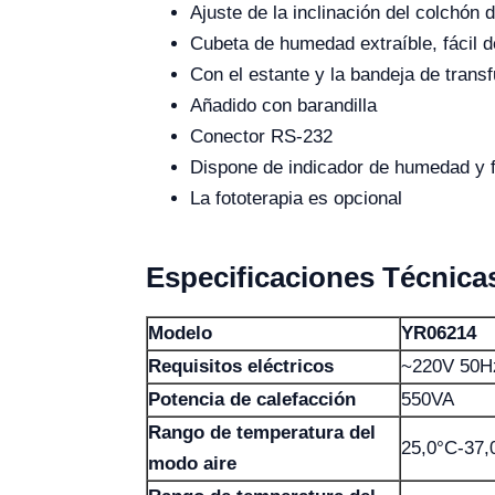
Ajuste de la inclinación del colchón d
Cubeta de humedad extraíble, fácil d
Con el estante y la bandeja de trans
Añadido con barandilla
Conector RS-232
Dispone de indicador de humedad y f
La fototerapia es opcional
Especificaciones Técnica
Modelo
YR06214
Requisitos eléctricos
~220V 50H
Potencia de calefacción
550VA
Rango de temperatura del
25,0°C-37,
modo aire