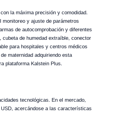
 con la máxima precisión y comodidad.
el monitoreo y ajuste de parámetros
alarmas de autocomprobación y diferentes
e, cubeta de humedad extraíble, conector
able para hospitales y centros médicos
d de maternidad adquiriendo esta
ra plataforma Kalstein Plus.
acidades tecnológicas. En el mercado,
 USD, acercándose a las características