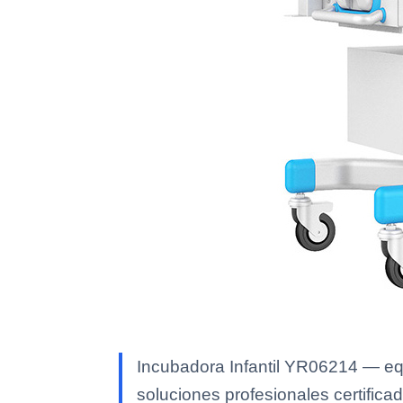
Incubadora Infantil YR06214 — equ
soluciones profesionales certificad