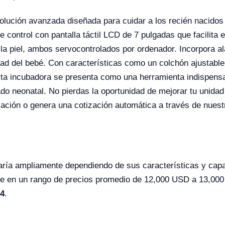
olución avanzada diseñada para cuidar a los recién nacidos
 control con pantalla táctil LCD de 7 pulgadas que facilita 
e la piel, ambos servocontrolados por ordenador. Incorpora 
dad del bebé. Con características como un colchón ajustabl
esta incubadora se presenta como una herramienta indispens
ado neonatal. No pierdas la oportunidad de mejorar tu unida
zación o genera una cotización automática a través de nuest
varía ampliamente dependiendo de sus características y cap
rse en un rango de precios promedio de 12,000 USD a 13,000
14
.