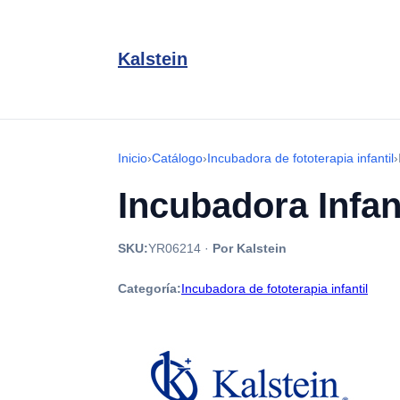
Kalstein
Inicio
›
Catálogo
›
Incubadora de fototerapia infantil
›
Incubadora Infan
SKU:
YR06214
·
Por Kalstein
Categoría:
Incubadora de fototerapia infantil