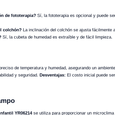
ón de fototerapia?
Sí, la fototerapia es opcional y puede s
el colchón?
La inclinación del colchón se ajusta fácilmente a
?
Sí, la cubeta de humedad es extraíble y de fácil limpieza.
preciso de temperatura y humedad, asegurando un ambiente ó
abilidad y seguridad.
Desventajas:
El costo inicial puede se
Campo
Infantil YR06214
se utiliza para proporcionar un microclima 