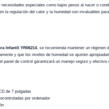
n necesidades especiales como bajos pesos al nacer o cond
en la regulación del calor y la humedad son invaluables para
ra Infantil YR06214
, se recomienda mantener un régimen d
tamente y que los niveles de humedad se ajusten apropiada
l panel de control garantizará un manejo seguro y efectivo 
 LCD de 7 pulgadas
rvocontroladas por ordenador
ón