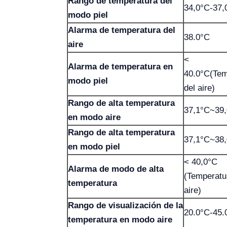
Rango de temperatura del
34,0°C-37,
modo piel
Alarma de temperatura del
38.0°C
aire
<
Alarma de temperatura en
40.0°C(Tem
modo piel
del aire)
Rango de alta temperatura
37,1°C~39
en modo aire
Rango de alta temperatura
37,1°C~38
en modo piel
< 40,0°C
Alarma de modo de alta
(Temperatu
temperatura
aire)
Rango de visualización de la
20.0°C-45.
temperatura en modo aire