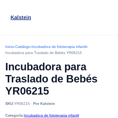
Kalstein
Inicio
›
Catálogo
›
Incubadora de fototerapia infantil
›
Incubadora para Traslado de Bebés YR06215
Incubadora para
Traslado de Bebés
YR06215
SKU:
YR06215
·
Por Kalstein
Categoría:
Incubadora de fototerapia infantil