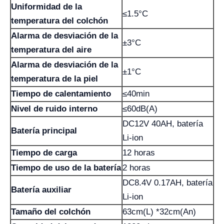
Uniformidad de la
≤1.5°C
temperatura del colchón
Alarma de desviación de la
±3°C
temperatura del aire
Alarma de desviación de la
±1°C
temperatura de la piel
Tiempo de calentamiento
≤40min
Nivel de ruido interno
≤60dB(A)
DC12V 40AH, batería
Batería principal
Li-ion
Tiempo de carga
12 horas
Tiempo de uso de la batería
2 horas
DC8.4V 0.17AH, batería
Batería auxiliar
Li-ion
Tamaño del colchón
63cm(L) *32cm(An)