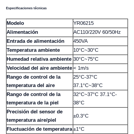
Especificaciones técnicas
Modelo
YR06215
Alimentación
AC110/220V 60/50Hz
Entrada de alimentación
450VA
Temperatura ambiente
10°C~30°C
Humedad relativa ambiente
30°C~75°C
Velocidad del aire ambiente
< 1m/s
Rango de control de la
25°C-37°С
temperatura del aire
37.1°C~38°C
Rango de control de la
32°C~37°С 37.1°C-
temperatura de la piel
38°С
Precisión del sensor de
±0.3°C
temperatura aire/piel
Fluctuación de temperatura
±1°C