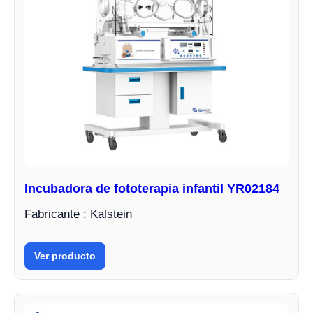
Incubadora de fototerapia infantil YR02184
Fabricante : Kalstein
Ver producto