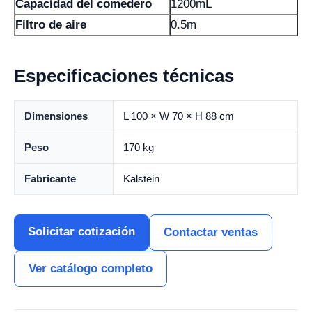
Capacidad del comedero
1200mL
Filtro de aire
0.5m
Especificaciones técnicas
Dimensiones
L 100 × W 70 × H 88 cm
Peso
170 kg
Fabricante
Kalstein
Solicitar cotización
Contactar ventas
Ver catálogo completo