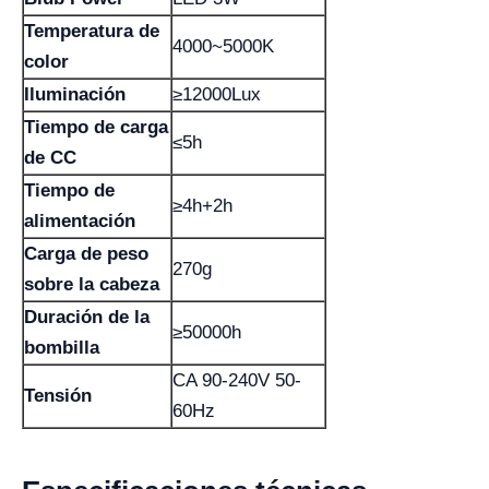
Temperatura de
4000~5000K
color
Iluminación
≥12000Lux
Tiempo de carga
≤5h
de CC
Tiempo de
≥4h+2h
alimentación
Carga de peso
270g
sobre la cabeza
Duración de la
≥50000h
bombilla
CA 90-240V 50-
Tensión
60Hz