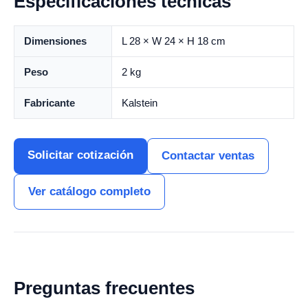
Especificaciones técnicas
Dimensiones
L 28 × W 24 × H 18 cm
Peso
2 kg
Fabricante
Kalstein
Solicitar cotización
Contactar ventas
Ver catálogo completo
Preguntas frecuentes