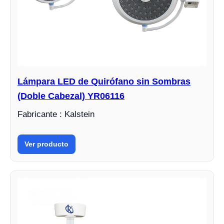
Lámpara LED de Quirófano sin Sombras
(Doble Cabezal) YR06116
Fabricante : Kalstein
Ver producto