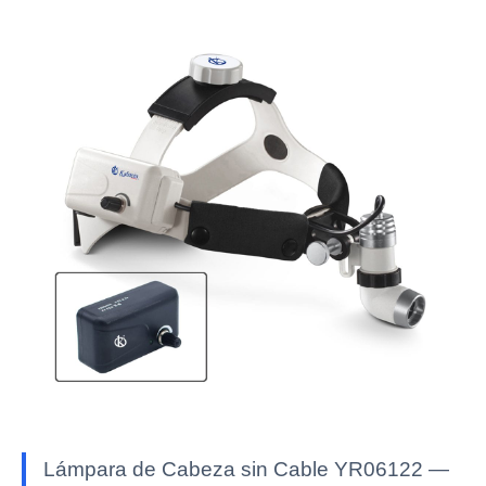
Lámpara de Cabeza sin Cable YR06122 —