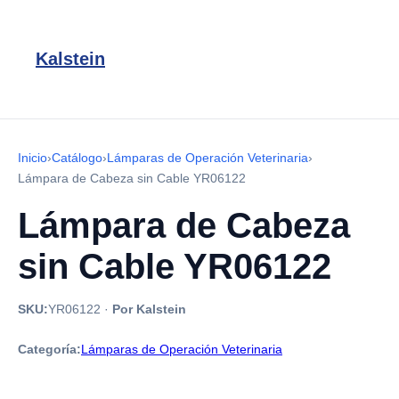
Kalstein
Inicio
›
Catálogo
›
Lámparas de Operación Veterinaria
›
Lámpara de Cabeza sin Cable YR06122
Lámpara de Cabeza
sin Cable YR06122
SKU:
YR06122
·
Por Kalstein
Categoría:
Lámparas de Operación Veterinaria