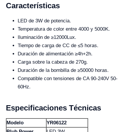
Características
LED de 3W de potencia.
Temperatura de color entre 4000 y 5000K.
Iluminación de ≥12000Lux.
Tiempo de carga de CC de ≤5 horas.
Duración de alimentación ≥4h+2h.
Carga sobre la cabeza de 270g.
Duración de la bombilla de ≥50000 horas.
Compatible con tensiones de CA 90-240V 50-
60Hz.
Especificaciones Técnicas
Modelo
YR06122
Blub Power
LED 3W