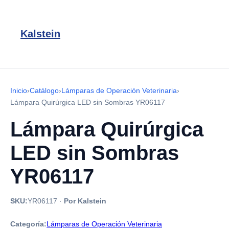
Kalstein
Inicio
›
Catálogo
›
Lámparas de Operación Veterinaria
›
Lámpara Quirúrgica LED sin Sombras YR06117
Lámpara Quirúrgica
LED sin Sombras
YR06117
SKU:
YR06117
·
Por Kalstein
Categoría:
Lámparas de Operación Veterinaria