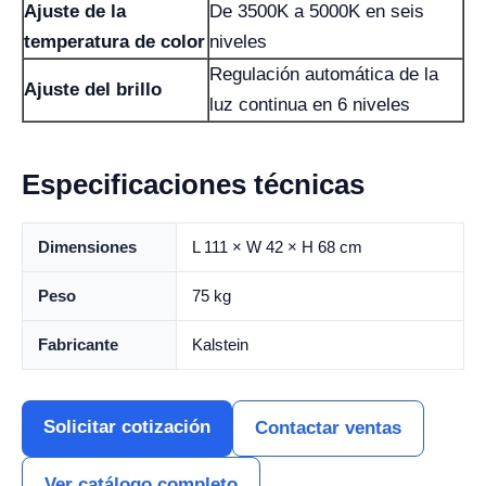
Ajuste de la
De 3500K a 5000K en seis
temperatura de color
niveles
Regulación automática de la
Ajuste del brillo
luz continua en 6 niveles
Especificaciones técnicas
Dimensiones
L 111 × W 42 × H 68 cm
Peso
75 kg
Fabricante
Kalstein
Solicitar cotización
Contactar ventas
Ver catálogo completo