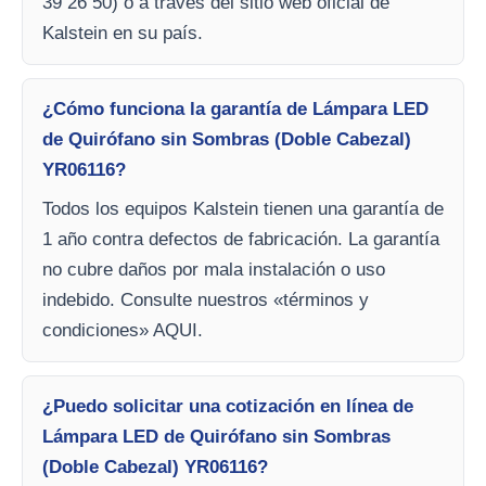
39 26 50) o a través del sitio web oficial de
Kalstein en su país.
¿Cómo funciona la garantía de Lámpara LED
de Quirófano sin Sombras (Doble Cabezal)
YR06116?
Todos los equipos Kalstein tienen una garantía de
1 año contra defectos de fabricación. La garantía
no cubre daños por mala instalación o uso
indebido. Consulte nuestros «términos y
condiciones» AQUI.
¿Puedo solicitar una cotización en línea de
Lámpara LED de Quirófano sin Sombras
(Doble Cabezal) YR06116?