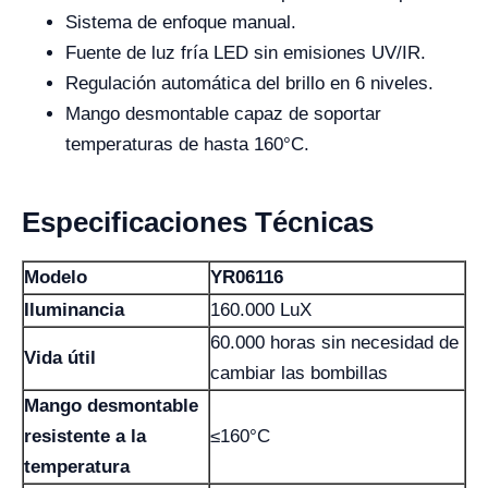
Sistema de enfoque manual.
Fuente de luz fría LED sin emisiones UV/IR.
Regulación automática del brillo en 6 niveles.
Mango desmontable capaz de soportar
temperaturas de hasta 160°C.
Especificaciones Técnicas
Modelo
YR06116
Iluminancia
160.000 LuX
60.000 horas sin necesidad de
Vida útil
cambiar las bombillas
Mango desmontable
resistente a la
≤160°C
temperatura