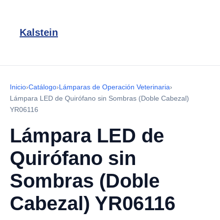
Kalstein
Inicio
›
Catálogo
›
Lámparas de Operación Veterinaria
›
Lámpara LED de Quirófano sin Sombras (Doble Cabezal)
YR06116
Lámpara LED de
Quirófano sin
Sombras (Doble
Cabezal) YR06116