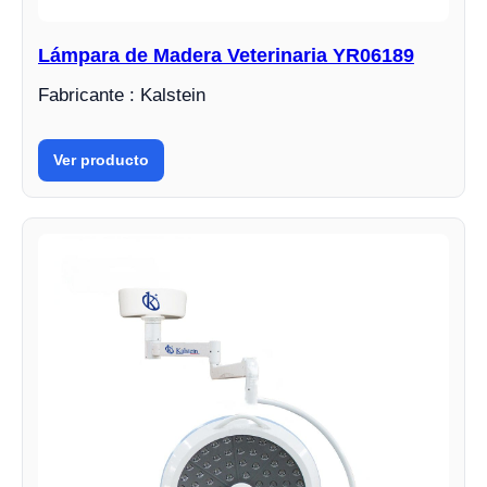
Lámpara de Madera Veterinaria YR06189
Fabricante : Kalstein
Ver producto