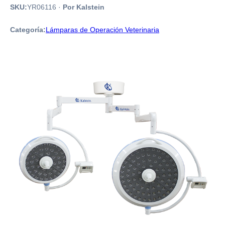
SKU:
YR06116
·
Por Kalstein
Categoría:
Lámparas de Operación Veterinaria