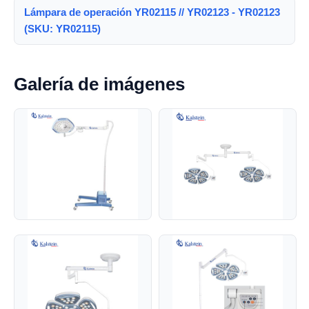
Lámpara de operación YR02115 // YR02123 - YR02123
(SKU: YR02115)
Galería de imágenes