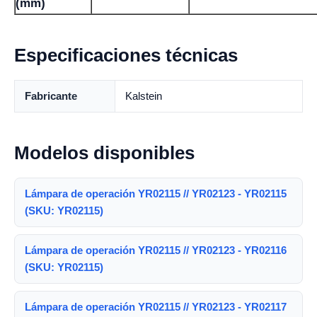
(mm)
Especificaciones técnicas
Fabricante
Kalstein
Modelos disponibles
Lámpara de operación YR02115 // YR02123 - YR02115
(SKU: YR02115)
Lámpara de operación YR02115 // YR02123 - YR02116
(SKU: YR02115)
Lámpara de operación YR02115 // YR02123 - YR02117