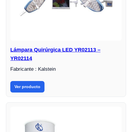
Lámpara Quirúrgica LED YR02113 –
YR02114
Fabricante : Kalstein
Ver producto