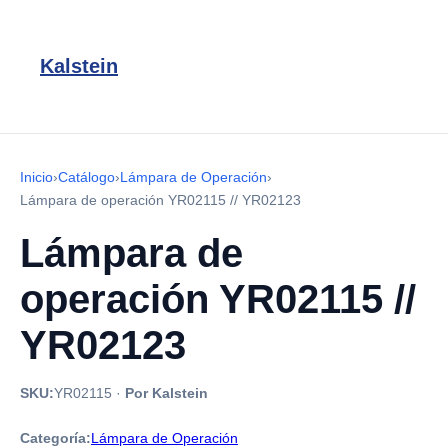
Kalstein
Inicio
›
Catálogo
›
Lámpara de Operación
›
Lámpara de operación YR02115 // YR02123
Lámpara de
operación YR02115 //
YR02123
SKU:
YR02115
·
Por Kalstein
Categoría:
Lámpara de Operación