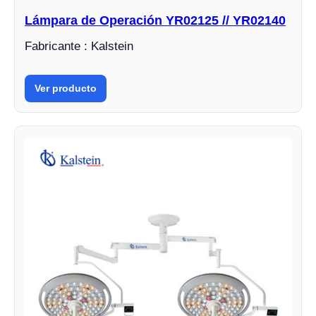
Lámpara de Operación YR02125 // YR02140
Fabricante : Kalstein
Ver producto