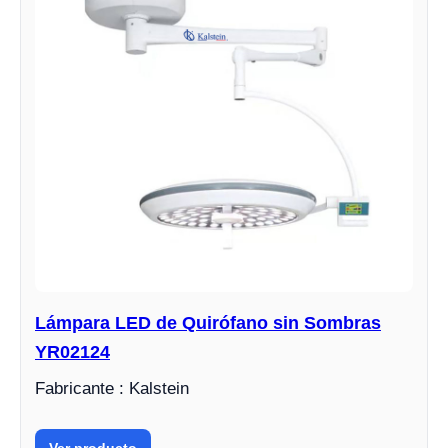
Lámpara LED de Quirófano sin Sombras
YR02124
Fabricante : Kalstein