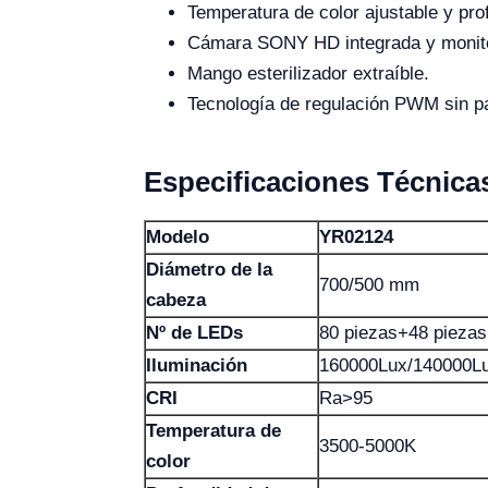
Temperatura de color ajustable y pr
Cámara SONY HD integrada y monito
Mango esterilizador extraíble.
Tecnología de regulación PWM sin p
Especificaciones Técnica
Modelo
YR02124
Diámetro de la
700/500 mm
cabeza
Nº de LEDs
80 piezas+48 piezas
Iluminación
160000Lux/140000L
CRI
Ra>95
Temperatura de
3500-5000K
color