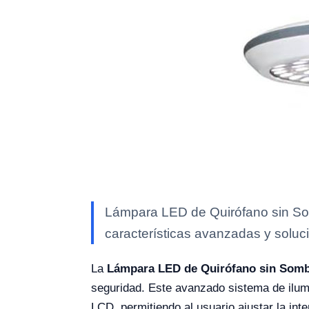
Lámpara LED de Quirófano sin Som
características avanzadas y soluci
La
Lámpara LED de Quirófano sin Som
seguridad. Este avanzado sistema de ilumi
LCD, permitiendo al usuario ajustar la int