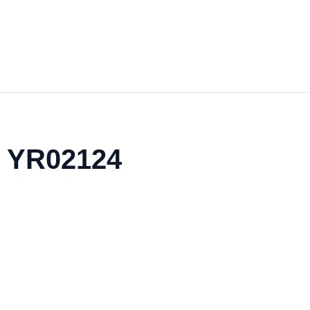
s YR02124