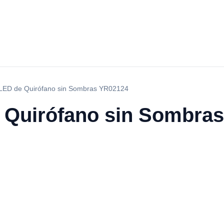
LED de Quirófano sin Sombras YR02124
 Quirófano sin Sombra