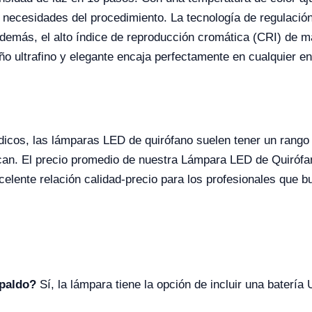
as necesidades del procedimiento. La tecnología de regula
además, el alto índice de reproducción cromática (CRI) de m
eño ultrafino y elegante encaja perfectamente en cualquier en
icos, las lámparas LED de quirófano suelen tener un rango 
can. El precio promedio de nuestra Lámpara LED de Quiróf
lente relación calidad-precio para los profesionales que b
spaldo?
Sí, la lámpara tiene la opción de incluir una batería