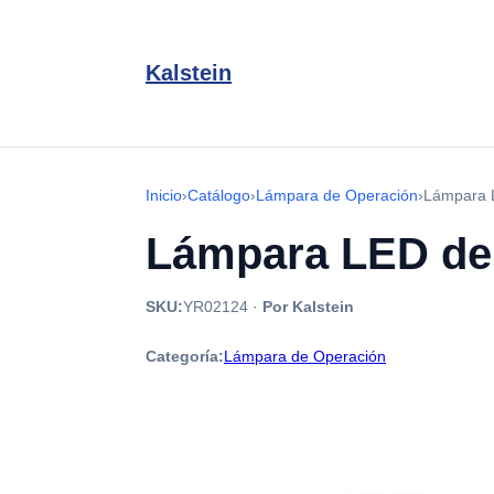
Kalstein
Inicio
›
Catálogo
›
Lámpara de Operación
›
Lámpara 
Lámpara LED de
SKU:
YR02124
·
Por Kalstein
Categoría:
Lámpara de Operación