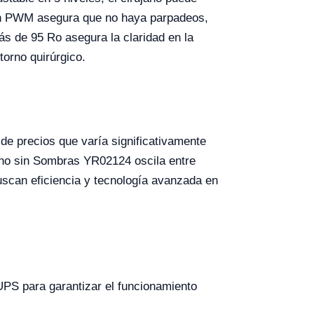
ción PWM asegura que no haya parpadeos,
ás de 95 Ro asegura la claridad en la
torno quirúrgico.
de precios que varía significativamente
ano sin Sombras YR02124 oscila entre
uscan eficiencia y tecnología avanzada en
 UPS para garantizar el funcionamiento