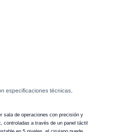
 especificaciones técnicas,
ier sala de operaciones con precisión y
 controladas a través de un panel táctil
stable en 5 niveles, el cirujano puede