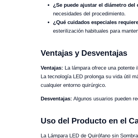
¿Se puede ajustar el diámetro de
necesidades del procedimiento.
¿Qué cuidados especiales requiere
esterilización habituales para manten
Ventajas y Desventajas
Ventajas:
La lámpara ofrece una potente i
La tecnología LED prolonga su vida útil m
cualquier entorno quirúrgico.
Desventajas:
Algunos usuarios pueden requ
Uso del Producto en el 
La Lámpara LED de Quirófano sin Sombras 