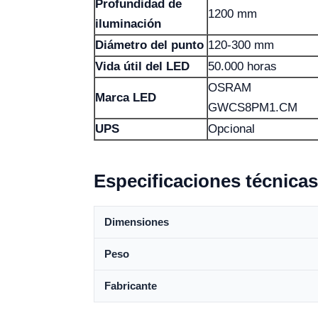
Profundidad de
1200 mm
iluminación
Diámetro del punto
120-300 mm
Vida útil del LED
50.000 horas
OSRAM
Marca LED
GWCS8PM1.CM
UPS
Opcional
Especificaciones técnicas
Dimensiones
Peso
Fabricante