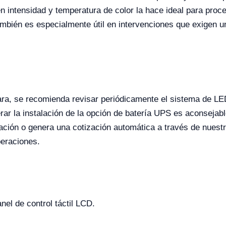
n intensidad y temperatura de color la hace ideal para proc
mbién es especialmente útil en intervenciones que exigen una
ra, se recomienda revisar periódicamente el sistema de LED
rar la instalación de la opción de batería UPS es aconsejabl
zación o genera una cotización automática a través de nuest
peraciones.
el de control táctil LCD.