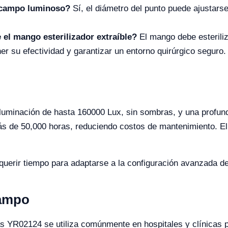
l campo luminoso?
Sí, el diámetro del punto puede ajustar
 el mango esterilizador extraíble?
El mango debe esteriliz
er su efectividad y garantizar un entorno quirúrgico seguro.
luminación de hasta 160000 Lux, sin sombras, y una profun
ás de 50,000 horas, reduciendo costos de mantenimiento. El
erir tiempo para adaptarse a la configuración avanzada del 
Campo
YR02124 se utiliza comúnmente en hospitales y clínicas pa