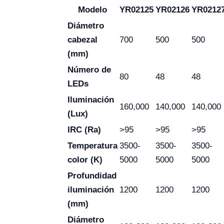
Modelo
YR02125
YR02126
YR0212
Diámetro
cabezal
700
500
500
(mm)
Número de
80
48
48
LEDs
Iluminación
160,000
140,000
140,000
(Lux)
IRC (Ra)
>95
>95
>95
Temperatura
3500-
3500-
3500-
color (K)
5000
5000
5000
Profundidad
iluminación
1200
1200
1200
(mm)
Diámetro