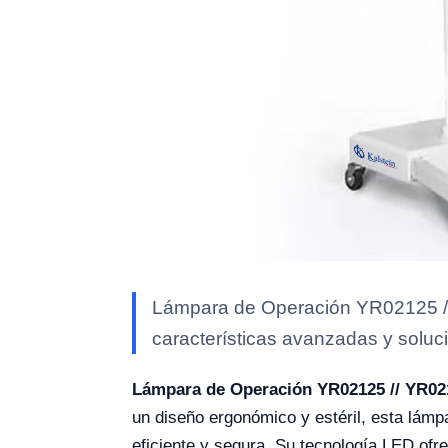
Lámpara de Operación YR02125 // 
características avanzadas y soluci
Lámpara de Operación YR02125 // YR02
un diseño ergonómico y estéril, esta lámp
eficiente y segura. Su tecnología LED ofrec