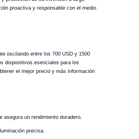
ión proactiva y responsable con el medio
te oscilando entre los 700 USD y 1500
os dispositivos esenciales para los
obtener el mejor precio y más información
e asegura un rendimiento duradero.
luminación precisa.