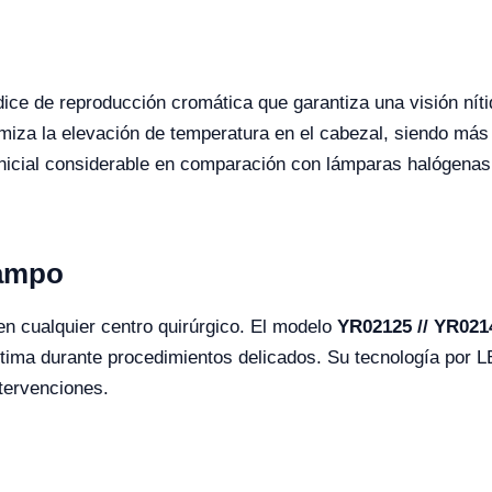
ndice de reproducción cromática que garantiza una visión nít
imiza la elevación de temperatura en el cabezal, siendo má
inicial considerable en comparación con lámparas halógenas
Campo
n cualquier centro quirúrgico. El modelo
YR02125 // YR021
ima durante procedimientos delicados. Su tecnología por LE
ntervenciones.