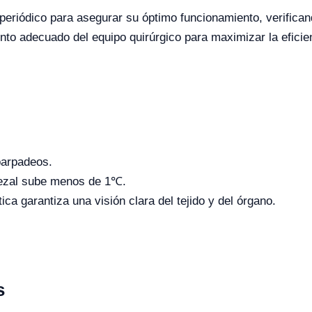
eriódico para asegurar su óptimo funcionamiento, verificand
nto adecuado del equipo quirúrgico para maximizar la eficie
parpadeos.
bezal sube menos de 1℃.
ica garantiza una visión clara del tejido y del órgano.
s