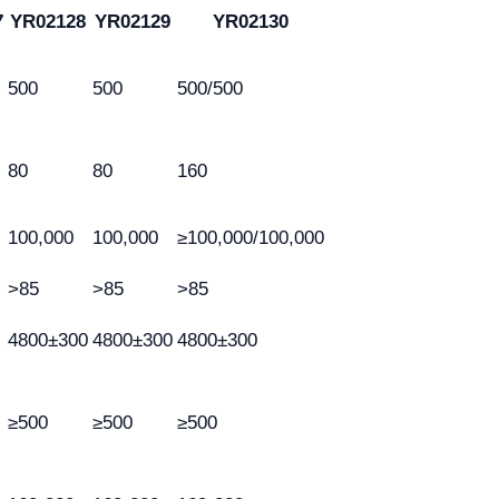
7
YR02128
YR02129
YR02130
500
500
500/500
80
80
160
100,000
100,000
≥100,000/100,000
>85
>85
>85
4800±300
4800±300
4800±300
≥500
≥500
≥500