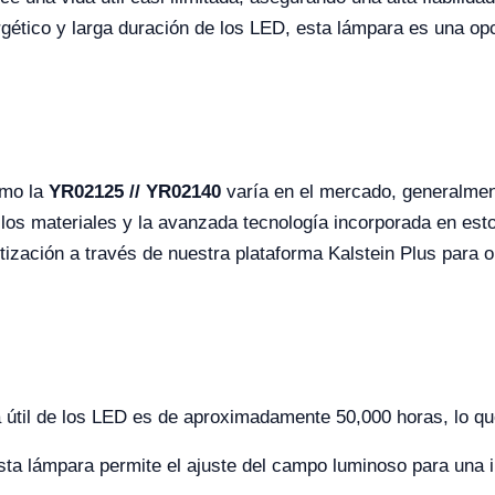
ético y larga duración de los LED, esta lámpara es una opc
omo la
YR02125 // YR02140
varía en el mercado, generalmen
e los materiales y la avanzada tecnología incorporada en est
otización a través de nuestra plataforma Kalstein Plus para 
 útil de los LED es de aproximadamente 50,000 horas, lo qu
sta lámpara permite el ajuste del campo luminoso para una i