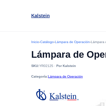
Kalstein
Inicio
›
Catálogo
›
Lámpara de Operación
›
Lámpara 
Lámpara de Oper
SKU:
YR02125
·
Por Kalstein
Categoría:
Lámpara de Operación