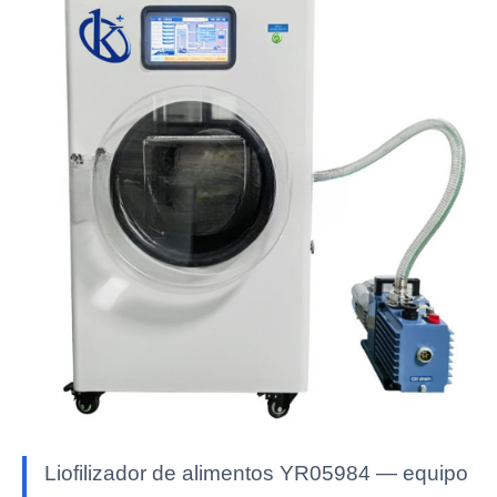
Liofilizador de alimentos YR05984 — equipo