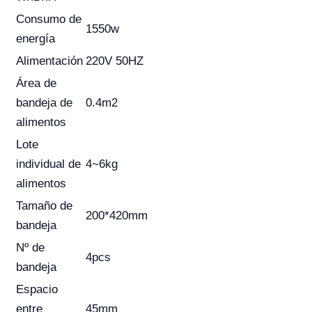
Consumo de
1550w
energía
Alimentación
220V 50HZ
Área de
bandeja de
0.4m2
alimentos
Lote
individual de
4~6kg
alimentos
Tamaño de
200*420mm
bandeja
Nº de
4pcs
bandeja
Espacio
entre
45mm