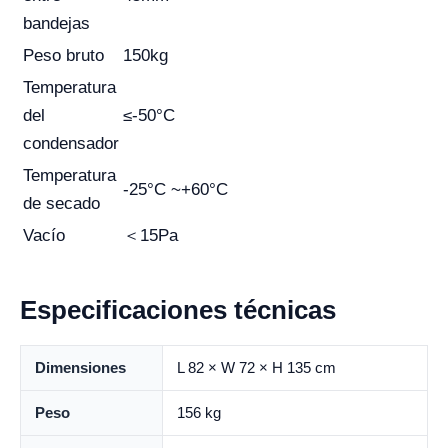
bandejas
Peso bruto
150kg
Temperatura
del
≤-50°C
condensador
Temperatura
-25°C ~+60°C
de secado
Vacío
＜15Pa
Especificaciones técnicas
Dimensiones
L 82 × W 72 × H 135 cm
Peso
156 kg