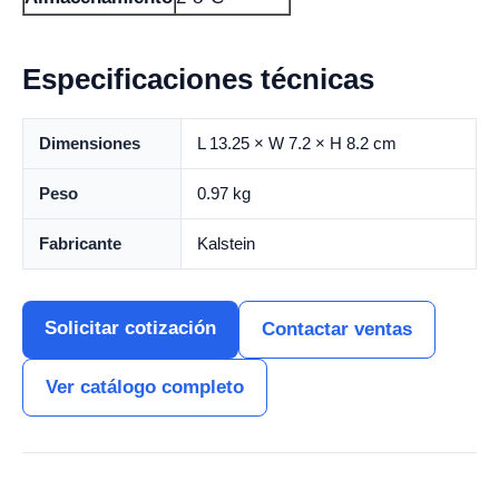
Especificaciones técnicas
Dimensiones
L 13.25 × W 7.2 × H 8.2 cm
Peso
0.97 kg
Fabricante
Kalstein
Solicitar cotización
Contactar ventas
Ver catálogo completo